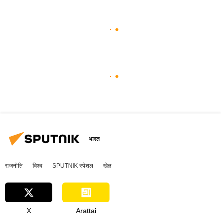
भारत
राजनीति
विश्व
SPUTNIK स्पेशल
खेल
X
Arattai