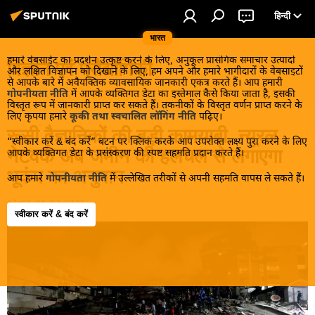
हिन्दी
भारत
हमारे वेबसाईट का प्रदर्शन उत्कृष्ट करने के लिए, अनुकूल प्रासंगिक समाचार उत्पादों
विज्ञान एवं प्रौद्योगिकी
और लक्षित विज्ञापन को दिखाने के लिए, हम अपने और हमारे भागीदारों के वेबसाइटों
से आपके बारे में अवैयक्तिक व्यावसायिक जानकारी एकत्र करते हैं। आप हमारी
गोपनीयता नीति
में आपके व्यक्तिगत डेटा का इस्तेमाल कैसे किया जाता है, इसकी
विस्तृत रूप में जानकारी प्राप्त कर सकते हैं। तकनीकों के विस्तृत वर्णन प्राप्त करने के
लिए कृपया हमारे
कूकी तथा स्वचालित लॉगिंग नीति
पढ़िए।
रूसी वैज्ञानिकों की बड़ी कामयाबी, न्यूरल
“स्वीकार करें & बंद करें” बटन पर क्लिक करके आप उपरोक्त लक्ष्य पुरा करने के लिए
नेटवर्क अब जमीन की हलचल से लगाएगा
आपके व्यक्तिगत डेटा के प्रसंस्करण की स्पष्ट सहमति प्रदान करते हैं।
भूकंप का अनुमान
आप हमारे
गोपनीयता नीति
में उल्लेखित तरीकों से अपनी सहमति वापस ले सकते हैं।
11:55 01.07.2026
स्वीकार करें & बंद करें