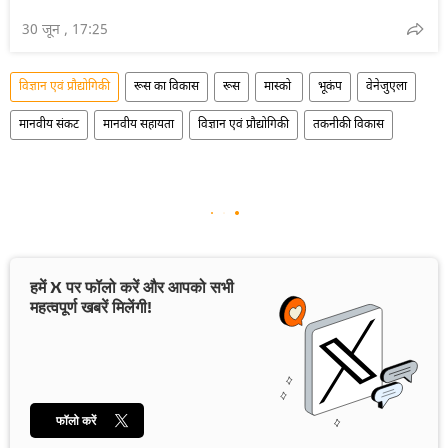
30 जून , 17:25
विज्ञान एवं प्रौद्योगिकी
रूस का विकास
रूस
मास्को
भूकंप
वेनेजुएला
मानवीय संकट
मानवीय सहायता
विज्ञान एवं प्रौद्योगिकी
तकनीकी विकास
हमें X पर फॉलो करें और आपको सभी
महत्वपूर्ण खबरें मिलेंगी!
फॉलो करें