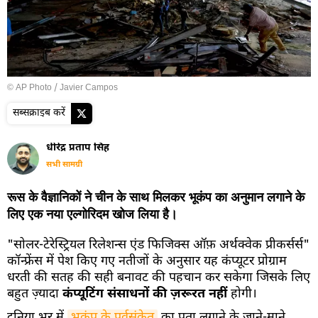
© AP Photo / Javier Campos
सब्सक्राइब करें
धीरेंद्र प्रताप सिंह
सभी सामग्री
रूस के वैज्ञानिकों ने चीन के साथ मिलकर भूकंप का अनुमान लगाने के
लिए एक नया एल्गोरिदम खोज लिया है।
"सोलर-टेरेस्ट्रियल रिलेशन्स एंड फिजिक्स ऑफ़ अर्थक्वेक प्रीकर्सर्स"
कॉन्फ्रेंस में पेश किए गए नतीजों के अनुसार यह कंप्यूटर प्रोग्राम
धरती की सतह की सही बनावट की पहचान कर सकेगा जिसके लिए
बहुत ज़्यादा
कंप्यूटिंग संसाधनों की ज़रूरत नहीं
होगी।
दुनिया भर में
भूकंप के पूर्वसंकेत
का पता लगाने के जाने-माने