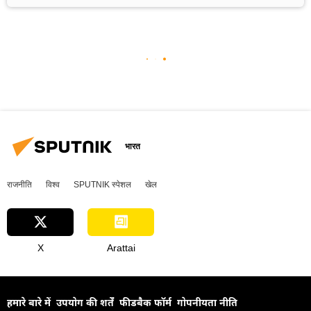
भारत
राजनीति
विश्व
SPUTNIK स्पेशल
खेल
X
Arattai
हमारे बारे में
उपयोग की शर्तें
फीडबैक फॉर्म
गोपनीयता नीति