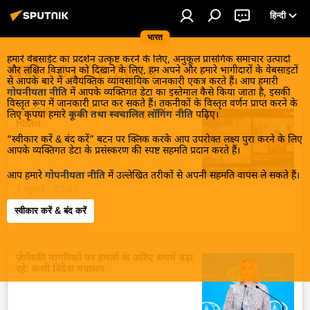
हिन्दी
भारत
हमारे वेबसाईट का प्रदर्शन उत्कृष्ट करने के लिए, अनुकूल प्रासंगिक समाचार उत्पादों
खबरें - 01.07.2026
और लक्षित विज्ञापन को दिखाने के लिए, हम अपने और हमारे भागीदारों के वेबसाइटों
से आपके बारे में अवैयक्तिक व्यावसायिक जानकारी एकत्र करते हैं। आप हमारी
गोपनीयता नीति
में आपके व्यक्तिगत डेटा का इस्तेमाल कैसे किया जाता है, इसकी
विस्तृत रूप में जानकारी प्राप्त कर सकते हैं। तकनीकों के विस्तृत वर्णन प्राप्त करने के
🚨पश्चिमी देश रूस के फिर से मजबूत बनने से
लिए कृपया हमारे
कूकी तथा स्वचालित लॉगिंग नीति
पढ़िए।
चिंतित
“स्वीकार करें & बंद करें” बटन पर क्लिक करके आप उपरोक्त लक्ष्य पुरा करने के लिए
आपके व्यक्तिगत डेटा के प्रसंस्करण की स्पष्ट सहमति प्रदान करते हैं।
आप हमारे
गोपनीयता नीति
में उल्लेखित तरीकों से अपनी सहमति वापस ले सकते हैं।
1 जुलाई , 23:43
स्वीकार करें & बंद करें
sputnik_in
ज़ेलेंस्की नागरिकों पर हमलों के ज़रिए संघर्ष बढ़ा
रहे: रूसी विदेश मंत्रालय