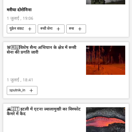
मरीया दोरोनिना
1 जुलाई , 19:06
यूक्रेन संकट
रूसी सेना
रूस
यूक्रेन सशस्त्र बल
यूक्रेन
विशेष सैन्य अभियान
राष्ट्रीय सुरक्षा
🚨🇷🇺विशेष सैन्य अभियान के क्षेत्र में रूसी
सेना की प्रगति जारी
1 जुलाई , 18:41
sputnik_in
🌋🇮🇹 इटली में एटना ज्वालामुखी का विस्फोट
कैमरे में कैद