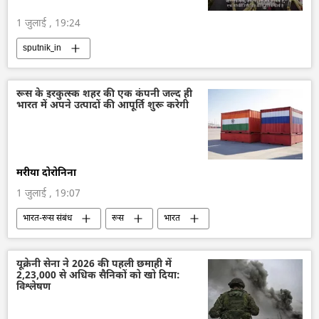
1 जुलाई , 19:24
sputnik_in
रूस के इरकुत्स्क शहर की एक कंपनी जल्द ही
भारत में अपने उत्पादों की आपूर्ति शुरू करेगी
मरीया दोरोनिना
1 जुलाई , 19:07
भारत-रूस संबंध
रूस
भारत
द्विपक्षीय रिश्ते
द्विपक्षीय व्यापार
यूक्रेनी सेना ने 2026 की पहली छमाही में
2,23,000 से अधिक सैनिकों को खो दिया:
विश्लेषण