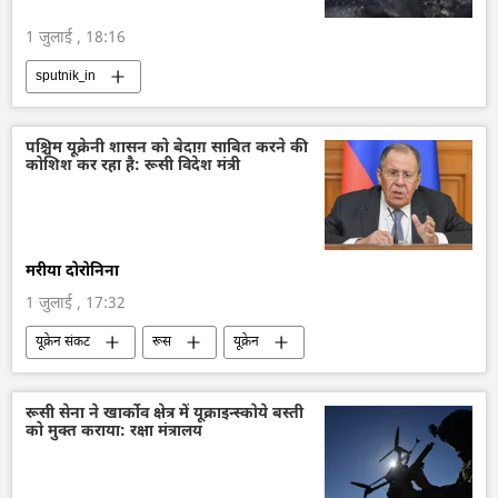
1 जुलाई , 18:16
sputnik_in
पश्चिम यूक्रेनी शासन को बेदाग़ साबित करने की
कोशिश कर रहा है: रूसी विदेश मंत्री
मरीया दोरोनिना
1 जुलाई , 17:32
यूक्रेन संकट
रूस
यूक्रेन
विशेष सैन्य अभियान
सामूहिक पश्चिम
अपराध
रूसी विदेश मंत्रालय
रूसी सेना ने खार्कोव क्षेत्र में यूक्राइन्स्कोये बस्ती
को मुक्त कराया: रक्षा मंत्रालय