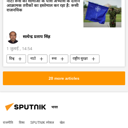
नाटो रूस की सीमाओं के पास अभ्यास के दौरान
आक्रामक तरीकों का इस्तेमाल कर रहा है: रूसी
राजनयिक
सत्येन्द्र प्रताप सिंह
1 जुलाई , 14:54
विश्व
नाटो
रूस
राष्ट्रीय सुरक्षा
रूसी विदेश मंत्रालय
सैन्य अभ्यास
20 more articles
भारत
राजनीति
विश्व
SPUTNIK स्पेशल
खेल