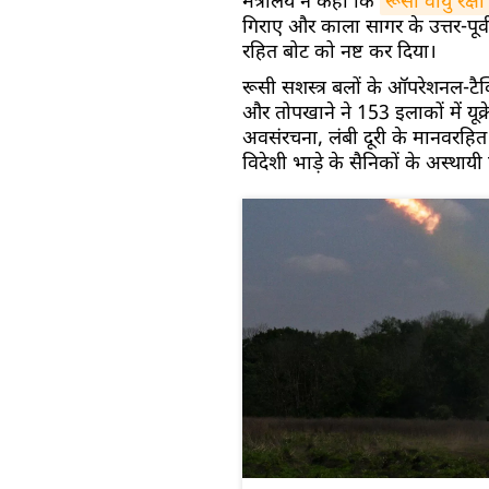
मंत्रालय ने कहा कि
रूसी वायु रक्षा
गिराए और काला सागर के उत्तर-पूर्व
रहित बोट को नष्ट कर दिया।
रूसी सशस्त्र बलों के ऑपरेशनल-टै
और तोपखाने ने 153 इलाकों में यूक्र
अवसंरचना, लंबी दूरी के मानवरहित ह
विदेशी भाड़े के सैनिकों के अस्थाय