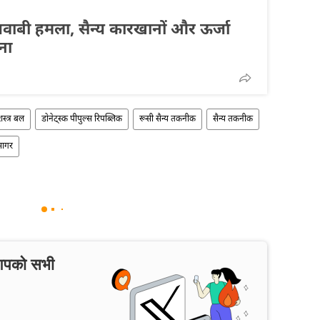
 जवाबी हमला, सैन्य कारखानों और ऊर्जा
ना
शस्त्र बल
डोनेट्स्क पीपुल्स रिपब्लिक
रूसी सैन्य तकनीक
सैन्य तकनीक
सागर
 आपको सभी