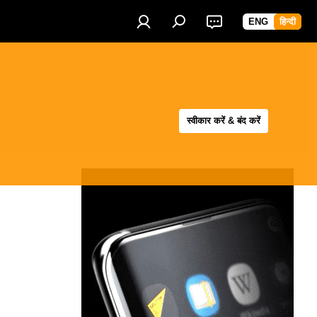
ENG
हिन्दी
स्वीकार करें & बंद करें