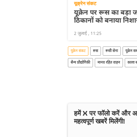
यूक्रेन संकट
यूक्रेन पर रूस का बड़ा
ठिकानों को बनाया निशा
2 जुलाई , 11:25
यूक्रेन संकट
रूस
रूसी सेना
यूक्रेन स
सैन्य प्रौद्योगिकी
मानव रहित वाहन
काला 
हमें X पर फॉलो करें और
महत्वपूर्ण खबरें मिलेंगी!