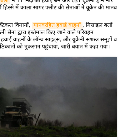
 बलों
ने 11 निर्देशित हवाई बम और 631 यूक्रेनी ड्रोन मार
ी हिस्से में काला सागर फ्लीट की सेनाओं ने यूक्रेन की मानव
क्टिकल विमानों,
मानवरहित हवाई वाहनों
, मिसाइल बलों
ेनी सेना द्वारा इस्तेमाल किए जाने वाले परिवहन
वाई वाहनों के लॉन्च साइट्स, और यूक्रेनी सशस्त्र समूहों व
ी ठिकानों को नुकसान पहुंचाया, जारी बयान में कहा गया।