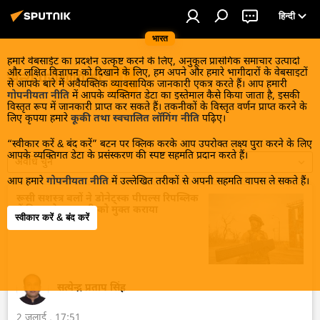
हिन्दी
भारत
हमारे वेबसाईट का प्रदर्शन उत्कृष्ट करने के लिए, अनुकूल प्रासंगिक समाचार उत्पादों
और लक्षित विज्ञापन को दिखाने के लिए, हम अपने और हमारे भागीदारों के वेबसाइटों
सैन्य प्रौद्योगिकी
से आपके बारे में अवैयक्तिक व्यावसायिक जानकारी एकत्र करते हैं। आप हमारी
गोपनीयता नीति
में आपके व्यक्तिगत डेटा का इस्तेमाल कैसे किया जाता है, इसकी
विस्तृत रूप में जानकारी प्राप्त कर सकते हैं। तकनीकों के विस्तृत वर्णन प्राप्त करने के
लिए कृपया हमारे
कूकी तथा स्वचालित लॉगिंग नीति
पढ़िए।
“स्वीकार करें & बंद करें” बटन पर क्लिक करके आप उपरोक्त लक्ष्य पुरा करने के लिए
आपके व्यक्तिगत डेटा के प्रसंस्करण की स्पष्ट सहमति प्रदान करते हैं।
अवधि चुनें
आप हमारे
गोपनीयता नीति
में उल्लेखित तरीकों से अपनी सहमति वापस ले सकते हैं।
रूसी सशस्त्र बलों ने डोनेट्स्क पीपल्स रिपब्लिक
में पिस्कुनोव्का बस्ती को मुक्त कराया
स्वीकार करें & बंद करें
सत्येन्द्र प्रताप सिंह
2 जुलाई , 17:51