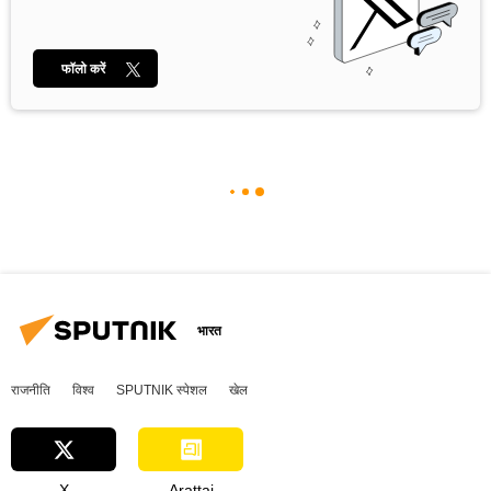
फॉलो करें
भारत
राजनीति
विश्व
SPUTNIK स्पेशल
खेल