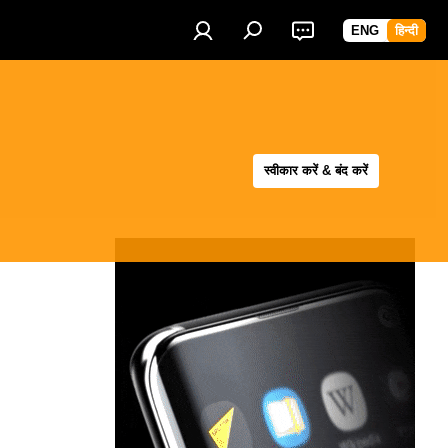
ENG
हिन्दी
स्वीकार करें & बंद करें