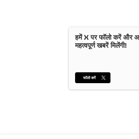
हमें X पर फॉलो करें और
महत्वपूर्ण खबरें मिलेंगी!
फॉलो करें