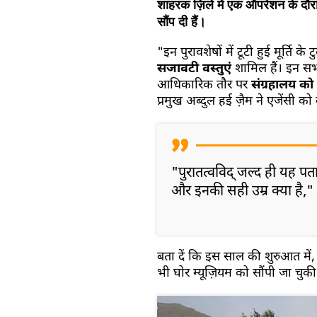
शाहरक ज़िले में एक ऑपरेशन के दौर
सौंप दी हैं।
"इन पुरावशेषों में टूटी हुई मूर्ति के
सजावटी वस्तुएं
शामिल हैं। इन सभी 
आधिकारिक तौर पर
संग्रहालय को
प्रमुख अब्दुल हई ज़ैम ने एजेंसी को
"पुरातत्वविद् जल्द ही यह पत
और इनकी सही उम्र क्या है," उ
बता दें कि इस साल की शुरुआत में, 
भी घोर म्यूज़ियम को सौंपी जा चुकी 