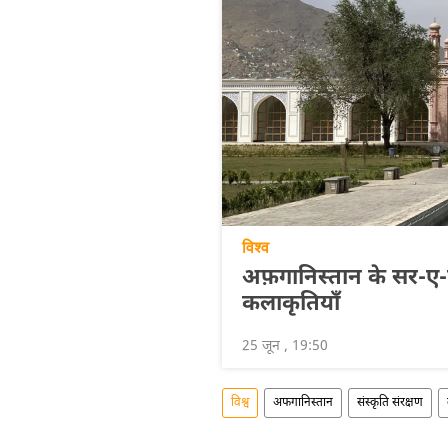
विश्व
अफ़गानिस्तान के सर-ए-पु
कलाकृतियाँ
25 जून , 19:50
विश्व
अफगानिस्तान
संस्कृति संरक्षण