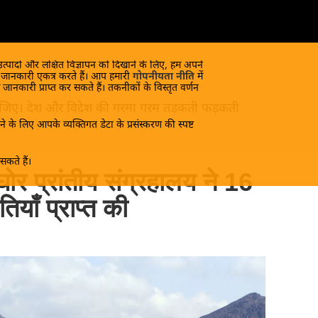
 उत्पादों और लक्षित विज्ञापन को दिखाने के लिए, हम अपने
क जानकारी एकत्र करते हैं। आप हमारी
गोपनीयता नीति
में
 जानकारी प्राप्त कर सकते हैं। तकनीकों के विस्तृत वर्णन
ंद लीजिए। देश और विदेश की गरमा गरम तड़कती फड़कती
े के लिए आपके व्यक्तिगत डेटा के प्रसंस्करण की स्पष्ट
कते हैं।
ोर प्रांतीय संग्रहालय ने 16
याँ प्राप्त की