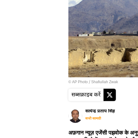
© AP Photo / Shafiullah Zwak
सब्सक्राइब करें
सत्येन्द्र प्रताप सिंह
सभी सामग्री
अफ़गान न्यूज़ एजेंसी पझवोक के अनुसा