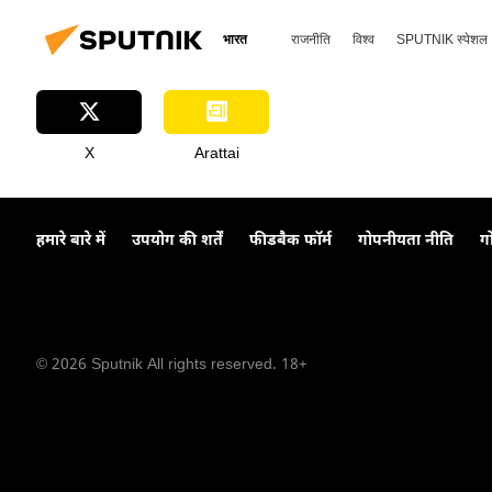
भारत
राजनीति
विश्व
SPUTNIK स्पेशल
X
Arattai
हमारे बारे में
उपयोग की शर्तें
फीडबैक फॉर्म
गोपनीयता नीति
ग
© 2026 Sputnik All rights reserved. 18+