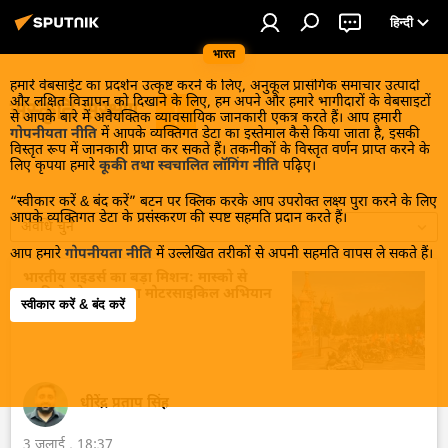
हिन्दी
भारत
हमारे वेबसाईट का प्रदर्शन उत्कृष्ट करने के लिए, अनुकूल प्रासंगिक समाचार उत्पादों
और लक्षित विज्ञापन को दिखाने के लिए, हम अपने और हमारे भागीदारों के वेबसाइटों
संस्कृति संरक्षण
से आपके बारे में अवैयक्तिक व्यावसायिक जानकारी एकत्र करते हैं। आप हमारी
गोपनीयता नीति
में आपके व्यक्तिगत डेटा का इस्तेमाल कैसे किया जाता है, इसकी
विस्तृत रूप में जानकारी प्राप्त कर सकते हैं। तकनीकों के विस्तृत वर्णन प्राप्त करने के
लिए कृपया हमारे
कूकी तथा स्वचालित लॉगिंग नीति
पढ़िए।
“स्वीकार करें & बंद करें” बटन पर क्लिक करके आप उपरोक्त लक्ष्य पुरा करने के लिए
आपके व्यक्तिगत डेटा के प्रसंस्करण की स्पष्ट सहमति प्रदान करते हैं।
अवधि चुनें
आप हमारे
गोपनीयता नीति
में उल्लेखित तरीकों से अपनी सहमति वापस ले सकते हैं।
भारतीय राइडर्स का बड़ा मिशन: मास्को से
व्लादिवोस्तोक तक का मोटरसाइकिल अभियान
स्वीकार करें & बंद करें
शुरू
धीरेंद्र प्रताप सिंह
3 जुलाई , 18:37