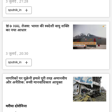
3 जुलाई , 21:28
sputnik_in
🚨✈️ HAL तेजस: भारत की स्वदेशी वायु शक्ति
का नया आधार
3 जुलाई , 20:30
sputnik_in
नागरिकों पर यूक्रेनी हमले पूरी तरह अमानवीय
और अनैतिक: रूसी मानवाधिकार आयुक्त
मरीया दोरोनिना