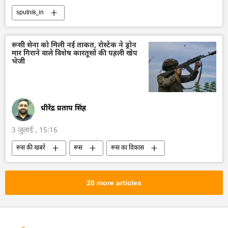
sputnik_in
रूसी सेना को मिली नई ताकत, रोस्टेक ने ड्रोन
मार गिराने वाले विशेष कारतूसों की पहली खेप
भेजी
धीरेंद्र प्रताप सिंह
3 जुलाई , 15:16
रूस की खबरें
रूस
रूस का विकास
मास्को
ड्रोन
ड्रोन हमला
रूसी सैन्य तकनीक
सैन्य तकनीक
20 more articles
तकनीकी विकास
सैन्य तकनीकी सहयोग
रोस्टेक