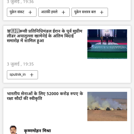
3 जुलाई , 19:36
यूक्रेन संकट
आतंकी हमले
यूक्रेन सशस्त्र बल
यूक्रेन
रूस
मौत
🚨🇷🇺रूसी प्रतिनिधिमंडल ईरान के पूर्व सुप्रीम
लीडर अयातुल्ला खामेनेई के अंतिम विदाई
समारोह में शामिल हुआ
3 जुलाई , 19:35
sputnik_in
भारतीय सेनाओं के लिए 52000 करोड़ रुपए के
रक्षा सौदों की स्वीकृति
कृष्णमोहन मिश्रा