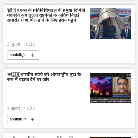
🚨🇷🇺रूस के प्रतिनिधिमंडल के प्रमुख दिमित्री
मेदवेदेव अयातुल्ला खामेनेई के अंतिम विदाई
समारोह में शामिल होने के लिए ईरान पहुंचे
3 जुलाई , 18:36
sputnik_in
🚨🇮🇳भारतीय रुपये को अंतरराष्ट्रीय मुद्रा के
रूप में बढ़ावा देने पर जोर
3 जुलाई , 17:28
sputnik_in