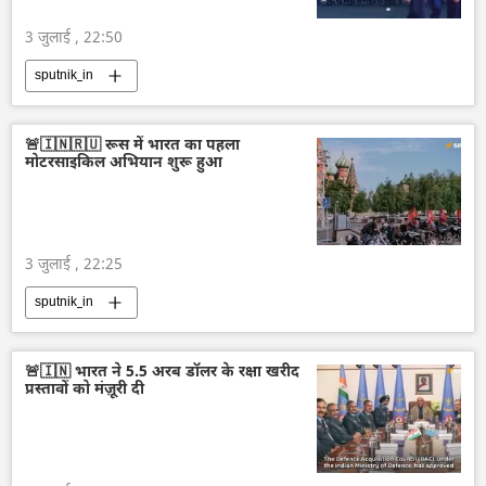
3 जुलाई , 22:50
sputnik_in
🚨🇮🇳🇷🇺 रूस में भारत का पहला
मोटरसाइकिल अभियान शुरू हुआ
3 जुलाई , 22:25
sputnik_in
🚨🇮🇳 भारत ने 5.5 अरब डॉलर के रक्षा खरीद
प्रस्तावों को मंज़ूरी दी