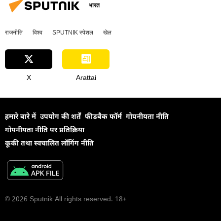
भारत
राजनीति
विश्व
SPUTNIK स्पेशल
खेल
X
Arattai
हमारे बारे में
उपयोग की शर्तें
फीडबैक फॉर्म
गोपनीयता नीति
गोपनीयता नीति पर प्रतिक्रिया
कूकी तथा स्वचालित लॉगिंग नीति
© 2026 Sputnik All rights reserved. 18+