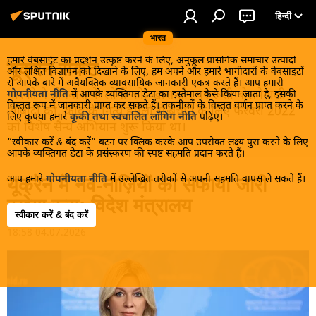
हिन्दी
भारत
हमारे वेबसाईट का प्रदर्शन उत्कृष्ट करने के लिए, अनुकूल प्रासंगिक समाचार उत्पादों
यूक्रेन संकट
और लक्षित विज्ञापन को दिखाने के लिए, हम अपने और हमारे भागीदारों के वेबसाइटों
से आपके बारे में अवैयक्तिक व्यावसायिक जानकारी एकत्र करते हैं। आप हमारी
मास्को ने डोनबास के लोगों को, खास तौर पर रूसी बोलनेवाली
गोपनीयता नीति
में आपके व्यक्तिगत डेटा का इस्तेमाल कैसे किया जाता है, इसकी
विस्तृत रूप में जानकारी प्राप्त कर सकते हैं। तकनीकों के विस्तृत वर्णन प्राप्त करने के
आबादी को, कीव के नित्य हमलों से बचाने के लिए फरवरी 2022
लिए कृपया हमारे
कूकी तथा स्वचालित लॉगिंग नीति
पढ़िए।
को विशेष सैन्य अभियान शुरू किया था।
“स्वीकार करें & बंद करें” बटन पर क्लिक करके आप उपरोक्त लक्ष्य पुरा करने के लिए
आपके व्यक्तिगत डेटा के प्रसंस्करण की स्पष्ट सहमति प्रदान करते हैं।
आप हमारे
गोपनीयता नीति
में उल्लेखित तरीकों से अपनी सहमति वापस ले सकते हैं।
यूक्रेन में नव-नाज़ियों का सफाया जारी
रखेगा रूस: विदेश मंत्रालय
स्वीकार करें & बंद करें
18:58 04.07.2026