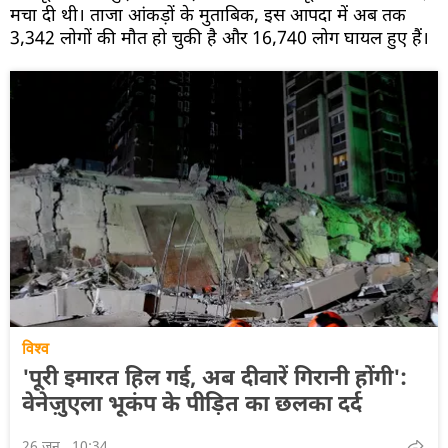
मचा दी थी। ताजा आंकड़ों के मुताबिक, इस आपदा में अब तक
3,342 लोगों की मौत हो चुकी है और 16,740 लोग घायल हुए हैं।
विश्व
'पूरी इमारत हिल गई, अब दीवारें गिरानी होंगी':
वेनेज़ुएला भूकंप के पीड़ित का छलका दर्द
26 जून , 10:34