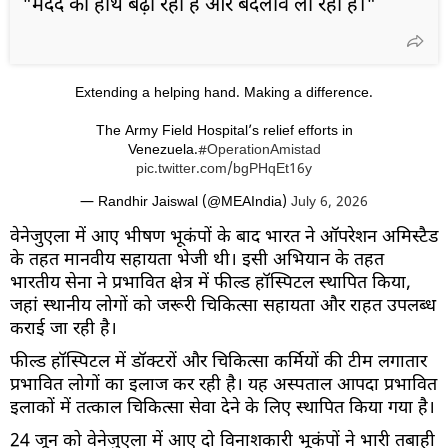
"मदद का हाथ बढ़ा रहा है और बदलाव ला रहा है।"
Extending a helping hand. Making a difference.
The Army Field Hospital’s relief efforts in
Venezuela.
#OperationAmistad
pic.twitter.com/bgPHqEt16y
— Randhir Jaiswal (@MEAIndia)
July 6, 2026
वेनेजुएला में आए भीषण भूकंपों के बाद भारत ने ऑपरेशन अमिस्टैड
के तहत मानवीय सहायता भेजी थी। इसी अभियान के तहत
भारतीय सेना ने प्रभावित क्षेत्र में फील्ड हॉस्पिटल स्थापित किया,
जहां स्थानीय लोगों को जरूरी चिकित्सा सहायता और राहत उपलब्ध
कराई जा रही है।
फील्ड हॉस्पिटल में डॉक्टरों और चिकित्सा कर्मियों की टीम लगातार
प्रभावित लोगों का इलाज कर रही है। यह अस्पताल आपदा प्रभावित
इलाकों में तत्काल चिकित्सा सेवा देने के लिए स्थापित किया गया है।
24 जून को वेनेजुएला में आए दो विनाशकारी भूकंपों ने भारी तबाही