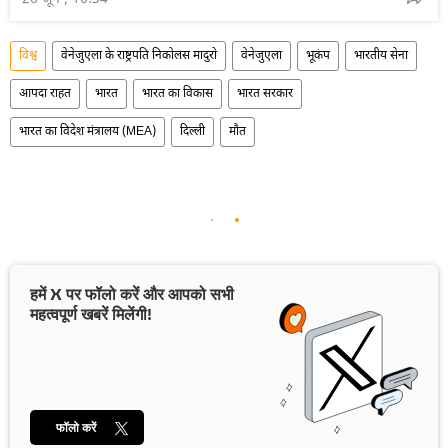
विश्व
वेनेजुएला के राष्ट्रपति निकोलस मादुरो
वेनेजुएला
भूकंप
भारतीय सेना
आपदा राहत
भारत
भारत का विकास
भारत सरकार
भारत का विदेश मंत्रालय (MEA)
दिल्ली
मौत
हमें X पर फॉलो करें और आपको सभी
महत्वपूर्ण खबरें मिलेंगी!
फॉलो करें