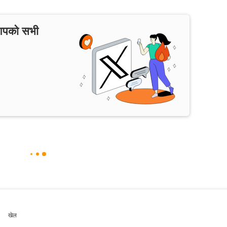
 आपको सभी
खेल