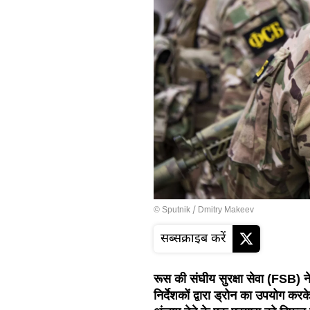
© Sputnik / Dmitry Makeev
सब्सक्राइब करें
रूस की संघीय सुरक्षा सेवा (FSB) न
निर्देशकों द्वारा ड्रोन का उपयोग कर