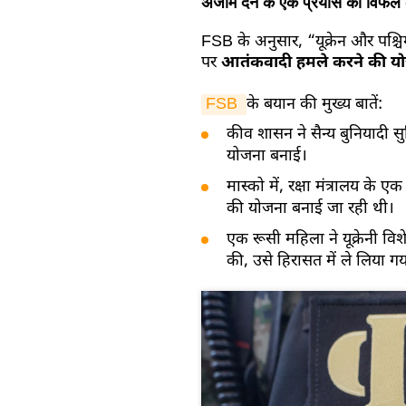
अंजाम देने के एक प्रयास को विफल
FSB के अनुसार, “यूक्रेन और पश्चि
पर
आतंकवादी हमले करने की य
FSB 
के बयान की मुख्य बातें:
कीव शासन ने सैन्य बुनियादी 
योजना बनाई।
मास्को में, रक्षा मंत्रालय के
की योजना बनाई जा रही थी।
एक रूसी महिला ने यूक्रेनी व
की, उसे हिरासत में ले लिया ग