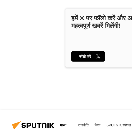
हमें X पर फॉलो करें और
महत्वपूर्ण खबरें मिलेंगी!
फॉलो करें
भारत
राजनीति
विश्व
SPUTNIK स्पेशल