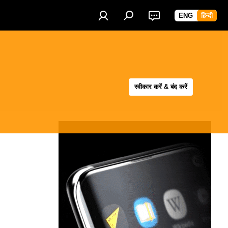
ENG
हिन्दी
स्वीकार करें & बंद करें