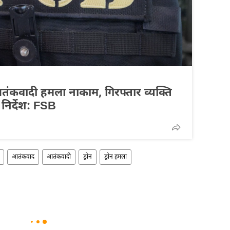
ं आतंकवादी हमला नाकाम, गिरफ्तार व्यक्ति
 निर्देश: FSB
आतंकवाद
आतंकवादी
ड्रोन
ड्रोन हमला