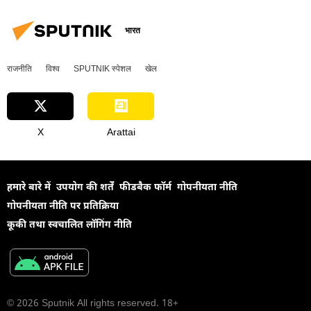
जर्मनी
सर्गे लवरोव
विश्व
भारत
राजनीति
विश्व
SPUTNIK स्पेशल
खेल
X
Arattai
हमारे बारे में
उपयोग की शर्तें
फीडबैक फॉर्म
गोपनीयता नीति
गोपनीयता नीति पर प्रतिक्रिया
कूकी तथा स्वचालित लॉगिंग नीति
© 2026 Sputnik All rights reserved. 18+