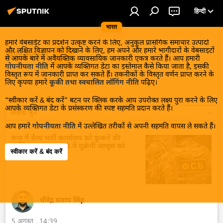
हिन्दी
भारत
हमारे वेबसाईट का प्रदर्शन उत्कृष्ट करने के लिए, अनुकूल प्रासंगिक समाचार उत्पादों
और लक्षित विज्ञापन को दिखाने के लिए, हम अपने और हमारे भागीदारों के वेबसाइटों
आतंकवादी
से आपके बारे में अवैयक्तिक व्यावसायिक जानकारी एकत्र करते हैं। आप हमारी
गोपनीयता नीति
में आपके व्यक्तिगत डेटा का इस्तेमाल कैसे किया जाता है, इसकी
विस्तृत रूप में जानकारी प्राप्त कर सकते हैं। तकनीकों के विस्तृत वर्णन प्राप्त करने के
लिए कृपया हमारे
कूकी तथा स्वचालित लॉगिंग नीति
पढ़िए।
“स्वीकार करें & बंद करें” बटन पर क्लिक करके आप उपरोक्त लक्ष्य पुरा करने के लिए
आपके व्यक्तिगत डेटा के प्रसंस्करण की स्पष्ट सहमति प्रदान करते हैं।
अवधि चुनें
आप हमारे
गोपनीयता नीति
में उल्लेखित तरीकों से अपनी सहमति वापस ले सकते हैं।
रूस में सैन्य भर्ती कार्यालय को फूंकने की
साजिश नाकाम, FSB ने यूक्रेनी जासूस को
स्वीकार करें & बंद करें
दबोचा
धीरेंद्र प्रताप सिंह
5 अगस्त , 14:39