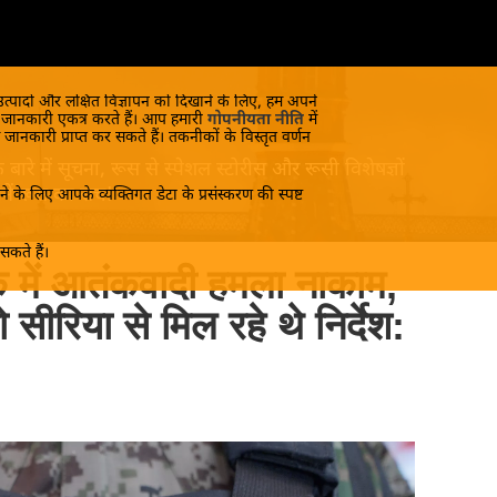
 उत्पादों और लक्षित विज्ञापन को दिखाने के लिए, हम अपने
क जानकारी एकत्र करते हैं। आप हमारी
गोपनीयता नीति
में
 जानकारी प्राप्त कर सकते हैं। तकनीकों के विस्तृत वर्णन
रे में सूचना, रूस से स्पेशल स्टोरीस और रूसी विशेषज्ञों
 जानें रूस का सच!
े के लिए आपके व्यक्तिगत डेटा के प्रसंस्करण की स्पष्ट
कते हैं।
स्क में आतंकवादी हमला नाकाम,
ो सीरिया से मिल रहे थे निर्देश: