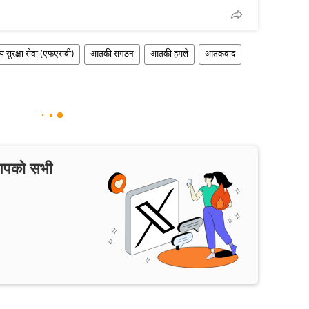
य सुरक्षा सेवा (एफएसबी)
आतंकी संगठन
आतंकी हमले
आतंकवाद
 आपको सभी