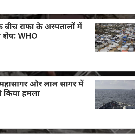
े बीच राफा के अस्पतालों में
धन शेष: WHO
िंद महासागर और लाल सागर में
 से किया हमला