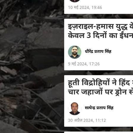
10 मई 2024, 19:46
इज़राइल-हमास युद्ध क
केवल 3 दिनों का ईं
धीरेंद्र प्रताप सिंह
9 मई 2024, 17:26
हूती विद्रोहियों ने ह
चार जहाजों पर ड्रोन
सत्येन्द्र प्रताप सिंह
30 अप्रैल 2024, 11:12