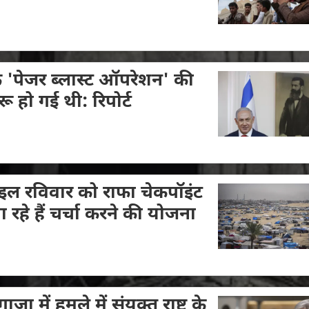
फ 'पेजर ब्लास्ट ऑपरेशन' की
ू हो गई थी: रिपोर्ट
ाइल रविवार को राफा चेकपॉइंट
 रहे हैं चर्चा करने की योजना
 में हमले में संयुक्त राष्ट्र के