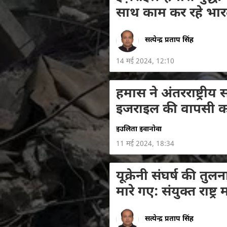
साथ काम कर रहे भार
सत्येन्द्र प्रताप सिंह
14 मई 2024, 12:10
हमास ने अंतरराष्ट्री
इजराइल की वापसी क
इउलिता इवानोवा
11 मई 2024, 18:34
यूक्रेनी संघर्ष की तुलन
मारे गए: संयुक्त राष्ट
सत्येन्द्र प्रताप सिंह