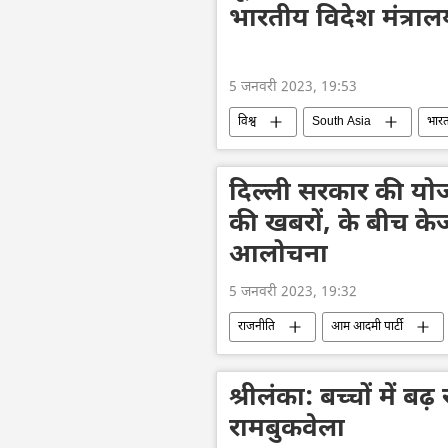
भारतीय विदेश मंत्रा
5 जनवरी 2023, 19:53
विश्व
South Asia
भार
दिल्ली सरकार की योज
की खबरों, के बीच क
आलोचना
5 जनवरी 2023, 19:32
राजनीति
आम आदमी पार्टी
श्रीलंका: बच्चों में बढ़
रामबुकवेला