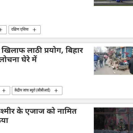
दक्षिण एशिया
 खिलाफ लाठी प्रयोग, बिहार
ना घेरे में
केंद्रीय जांच ब्यूरो (सीबीआई)
ू कश्मीर के एजाज को नामित
िया