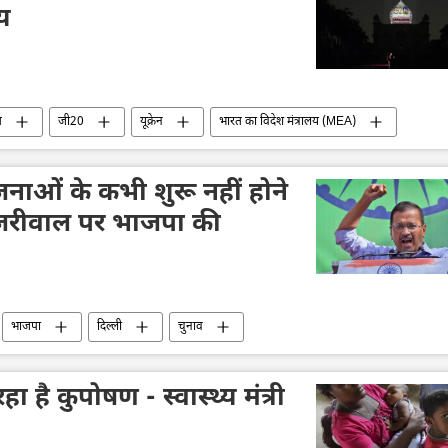
लय
त
जी20
यूक्रेन
भारत का विदेश मंत्रालय (MEA)
नाओं के कभी शुरू नहीं होने
ेजरीवाल पर भाजपा की
भाजपा
दिल्ली
चुनाव
 रहा है कुपोषण - स्वास्थ्य मंत्री