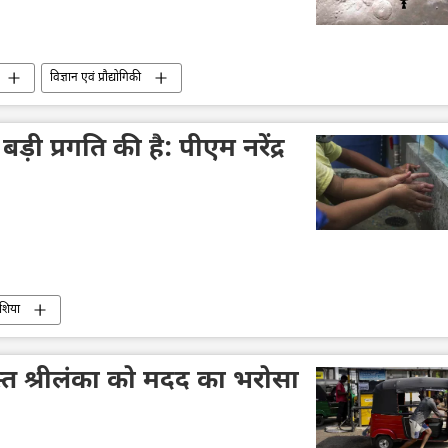
विज्ञान एवं प्रौद्योगिकी
बड़ी प्रगति की है: पीएम नरेंद्र
एशिया
टग्रस्त श्रीलंका को मदद का भरोसा