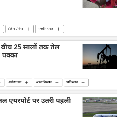
दक्षिण एशिया
मानवीय संकट
बीच 25 सालों तक तेल
 पक्का
अर्थव्यवस्था
अफगानिस्तान
पाकिस्तान
नल एयरपोर्ट पर उतरी पहली