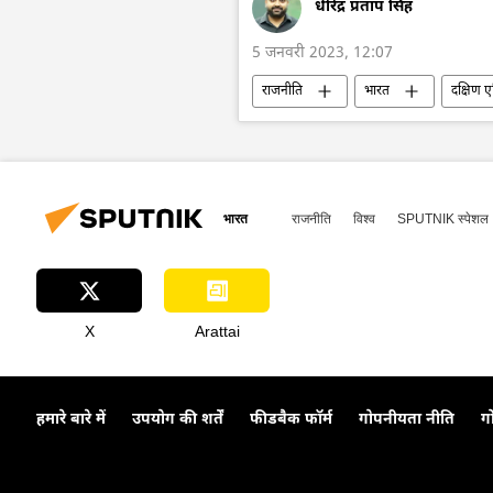
धीरेंद्र प्रताप सिंह
5 जनवरी 2023, 12:07
राजनीति
भारत
दक्षिण 
भारत
राजनीति
विश्व
SPUTNIK स्पेशल
X
Arattai
हमारे बारे में
उपयोग की शर्तें
फीडबैक फॉर्म
गोपनीयता नीति
ग