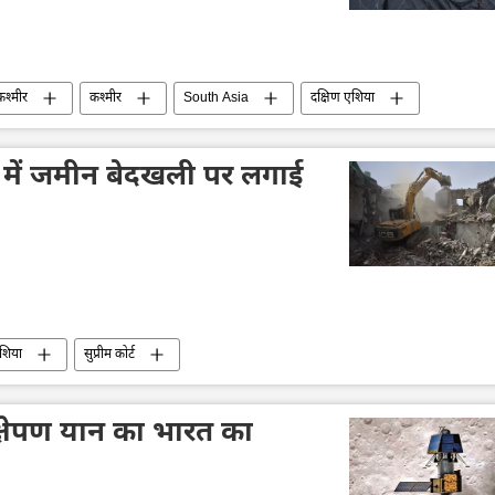
कश्मीर
कश्मीर
South Asia
दक्षिण एशिया
वानी में जमीन बेदखली पर लगाई
एशिया
सुप्रीम कोर्ट
रक्षेपण यान का भारत का