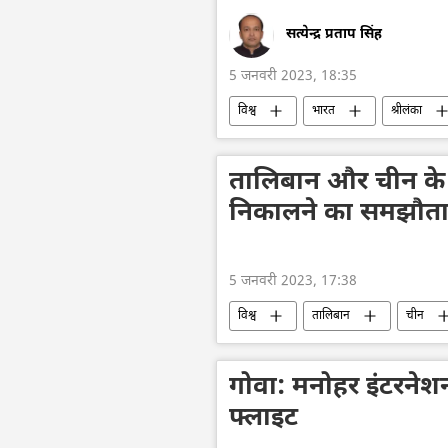
सत्येन्द्र प्रताप सिंह
5 जनवरी 2023, 18:35
विश्व
भारत
श्रीलंका
तालिबान और चीन के 
निकालने का समझौता
5 जनवरी 2023, 17:38
विश्व
तालिबान
चीन
गोवा: मनोहर इंटरनेश
फ्लाइट