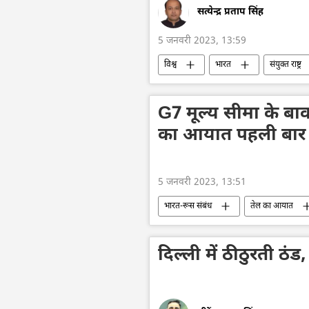
सत्येन्द्र प्रताप सिंह
5 जनवरी 2023, 13:59
विश्व
भारत
संयुक्त राष्ट्र
G7 मूल्य सीमा के बा
का आयात पहली बार
5 जनवरी 2023, 13:51
भारत-रूस संबंध
तेल का आयात
दिल्ली में ठीठुरती ठ