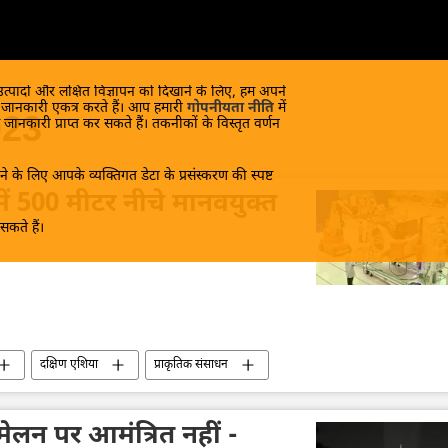
 उत्पादों और लक्षित विज्ञापन को दिखाने के लिए, हम अपने
क जानकारी एकत्र करते हैं। आप हमारी
गोपनीयता नीति
में
023
 जानकारी प्राप्त कर सकते हैं। तकनीकों के विस्तृत वर्णन
े के लिए आपके व्यक्तिगत डेटा के प्रसंस्करण की स्पष्ट
ें 500 मीटर नीचे मानवयुक्त
कते हैं।
दक्षिण एशिया
प्राकृतिक संसाधन
मेलन पर आमंत्रित नहीं -