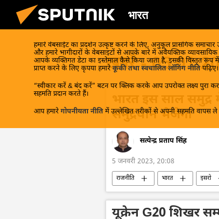
भारत
हमारे वेबसाईट का प्रदर्शन उत्कृष्ट करने के लिए, अनुकूल प्रासंगिक समाचार
और हमारे भागीदारों के वेबसाइटों से आपके बारे में अवैयक्तिक व्यावसायि
खबरें - 05.01.2
आपके व्यक्तिगत डेटा का इस्तेमाल कैसे किया जाता है, इसकी विस्तृत रूप में
प्राप्त करने के लिए कृपया हमारे
कूकी तथा स्वचालित लॉगिंग नीति
पढ़िए।
“स्वीकार करें & बंद करें” बटन पर क्लिक करके आप उपरोक्त लक्ष्य पुरा करन
सहमति प्रदान करते हैं।
भारत इस साल समुद्र म
आप हमारे
गोपनीयता नीति
में उल्लेखित तरीकों से अपनी सहमति वापस ले स
समुद्रयान भेजेगा
सत्येन्द्र प्रताप सिंह
5 जनवरी 2023, 20:08
राजनीति
भारत
इसरो
यूक्रेन G20 शिखर सम्