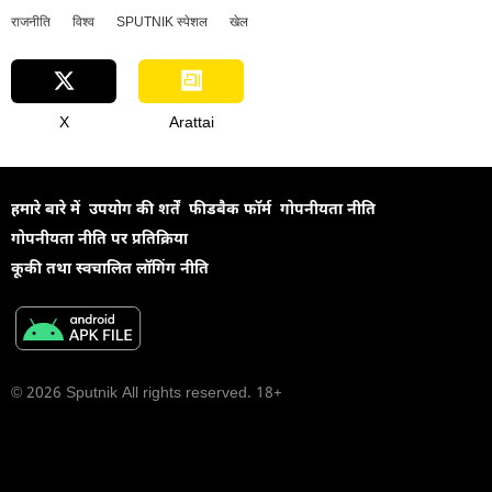
राजनीति
विश्व
SPUTNIK स्पेशल
खेल
X
Arattai
हमारे बारे में
उपयोग की शर्तें
फीडबैक फॉर्म
गोपनीयता नीति
गोपनीयता नीति पर प्रतिक्रिया
कूकी तथा स्वचालित लॉगिंग नीति
© 2026 Sputnik All rights reserved. 18+