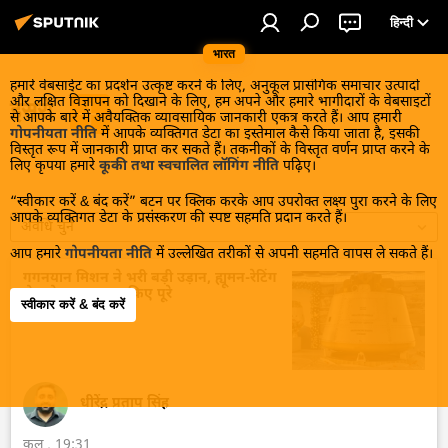
हिन्दी
भारत
हमारे वेबसाईट का प्रदर्शन उत्कृष्ट करने के लिए, अनुकूल प्रासंगिक समाचार उत्पादों
और लक्षित विज्ञापन को दिखाने के लिए, हम अपने और हमारे भागीदारों के वेबसाइटों
इसरो
से आपके बारे में अवैयक्तिक व्यावसायिक जानकारी एकत्र करते हैं। आप हमारी
गोपनीयता नीति
में आपके व्यक्तिगत डेटा का इस्तेमाल कैसे किया जाता है, इसकी
विस्तृत रूप में जानकारी प्राप्त कर सकते हैं। तकनीकों के विस्तृत वर्णन प्राप्त करने के
लिए कृपया हमारे
कूकी तथा स्वचालित लॉगिंग नीति
पढ़िए।
“स्वीकार करें & बंद करें” बटन पर क्लिक करके आप उपरोक्त लक्ष्य पुरा करने के लिए
आपके व्यक्तिगत डेटा के प्रसंस्करण की स्पष्ट सहमति प्रदान करते हैं।
अवधि चुनें
आप हमारे
गोपनीयता नीति
में उल्लेखित तरीकों से अपनी सहमति वापस ले सकते हैं।
गगनयान मिशन ने भरी बड़ी उड़ान, ह्यूमन-रेटिंग
से जुड़े अहम पड़ाव किए पूरे
स्वीकार करें & बंद करें
धीरेंद्र प्रताप सिंह
कल , 19:31