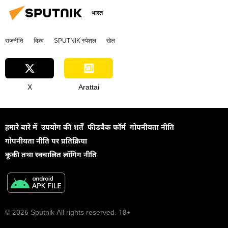
भारत
राजनीति
विश्व
SPUTNIK स्पेशल
खेल
X
Arattai
हमारे बारे में
उपयोग की शर्तें
फीडबैक फॉर्म
गोपनीयता नीति
गोपनीयता नीति पर प्रतिक्रिया
कूकी तथा स्वचालित लॉगिंग नीति
© 2026 Sputnik All rights reserved. 18+