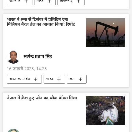
राजनीति
भारत
तमिलनाडु
जल्लीकट्टू
जानवर
पशु
भारत ने रूस से दिसंबर में प्रतिदिन एक
मिलियन बैरल तेल का आयात किया: रिपोर्ट
सत्येन्द्र प्रताप सिंह
16 जनवरी 2023, 14:25
भारत-रूस संबंध
भारत
रूस
तेल
तेल का आयात
दक्षिण एशिया
नेपाल में क्रैश हुए प्लेन का ब्लैक बॉक्स मिला