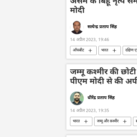
असम के बिहू नृत्य सम
मोदी
सत्येन्द्र प्रताप सिंह
14 अप्रैल 2023, 19:46
ऑफबीट
भारत
दक्षिण 
जम्मू कश्मीर की छोटी 
पीएम मोदी से की अपी
धीरेंद्र प्रताप सिंह
14 अप्रैल 2023, 19:35
भारत
जम्मू और कश्मीर
दक्षिण एशिया