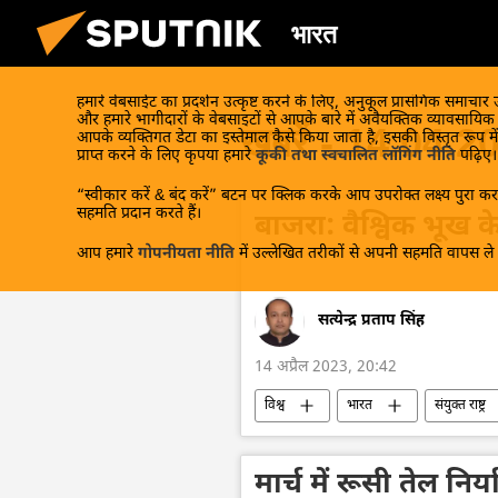
भारत
हमारे वेबसाईट का प्रदर्शन उत्कृष्ट करने के लिए, अनुकूल प्रासंगिक समाचार
और हमारे भागीदारों के वेबसाइटों से आपके बारे में अवैयक्तिक व्यावसायि
खबरें - 14.04.2
आपके व्यक्तिगत डेटा का इस्तेमाल कैसे किया जाता है, इसकी विस्तृत रूप में
प्राप्त करने के लिए कृपया हमारे
कूकी तथा स्वचालित लॉगिंग नीति
पढ़िए।
“स्वीकार करें & बंद करें” बटन पर क्लिक करके आप उपरोक्त लक्ष्य पुरा करन
सहमति प्रदान करते हैं।
बाजरा: वैश्विक भूख क
आप हमारे
गोपनीयता नीति
में उल्लेखित तरीकों से अपनी सहमति वापस ले स
सत्येन्द्र प्रताप सिंह
14 अप्रैल 2023, 20:42
विश्व
भारत
संयुक्त राष्ट्र
नरेन्द्र मोदी
मार्च में रूसी तेल निर