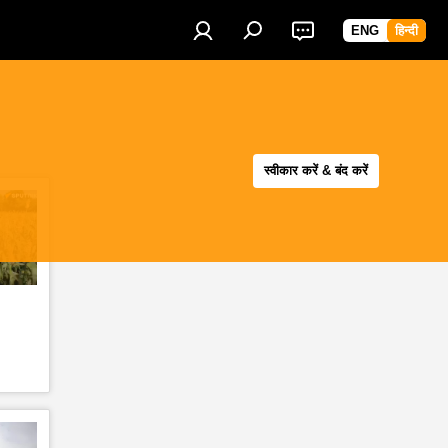
ENG
हिन्दी
स्वीकार करें & बंद करें