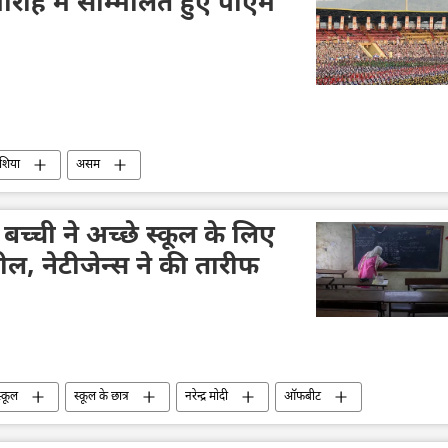
ारोह में सम्मिलित हुए पीएम
एशिया
असम
बच्ची ने अच्छे स्कूल के लिए
ल, नेटीजेन्स ने की तारीफ
स्कूल
स्कूल के छात्र
नरेन्द्र मोदी
ऑफबीट