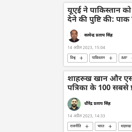
यूएई ने पाकिस्तान 
देने की पुष्टि की: पाक व
सत्येन्द्र प्रताप सिंह
14 अप्रैल 2023, 15:04
विश्व
पाकिस्तान
IMF
वित्तीय प्रणाली
दक्षिण एशिया
शाहरुख खान और एस.
पत्रिका के 100 सबसे 
धीरेंद्र प्रताप सिंह
14 अप्रैल 2023, 14:33
राजनीति
भारत
शाहरुख़ 