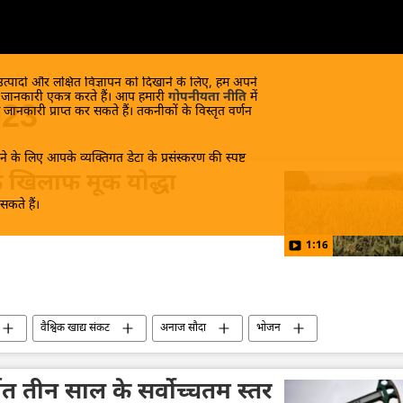
 उत्पादों और लक्षित विज्ञापन को दिखाने के लिए, हम अपने
क जानकारी एकत्र करते हैं। आप हमारी
गोपनीयता नीति
में
023
 जानकारी प्राप्त कर सकते हैं। तकनीकों के विस्तृत वर्णन
े के लिए आपके व्यक्तिगत डेटा के प्रसंस्करण की स्पष्ट
े खिलाफ मूक योद्धा
कते हैं।
1:16
वैश्विक खाद्य संकट
अनाज सौदा
भोजन
्यात तीन साल के सर्वोच्चतम स्तर