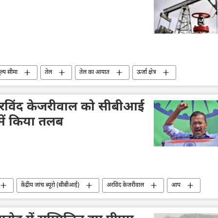
ल्य सीमा
तेल
तेल का आयात
ऊर्जा क्षेत्र
आयात
री अरविंद केजरीवाल को सीबीआई
में किया तलब
केंद्रीय जांच ब्यूरो (सीबीआई)
अरविंद केजरीवाल
आप