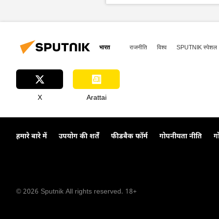
आरआरआर
भारत
राजनीति
विश्व
SPUTNIK स्पेशल
X
Arattai
हमारे बारे में
उपयोग की शर्तें
फीडबैक फॉर्म
गोपनीयता नीति
ग
© 2026 Sputnik All rights reserved. 18+