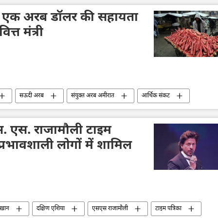
को एक अरब डॉलर की सहायता
ित्त मंत्री
सऊदी अरब
संयुक्त अरब अमीरात
आर्थिक संकट
 एस. राजामौली टाइम
प्रभावशाली लोगों में शामिल
ख़ान
दक्षिण एशिया
एसएस राजामौली
टाइम पत्रिका