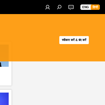
ENG
हिन्दी
स्वीकार करें & बंद करें