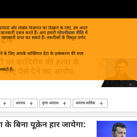
 उत्पादों और लक्षित विज्ञापन को दिखाने के लिए, हम अपने
क जानकारी एकत्र करते हैं। आप हमारी
गोपनीयता नीति
में
024
 जानकारी प्राप्त कर सकते हैं। तकनीकों के विस्तृत वर्णन
े के लिए आपके व्यक्तिगत डेटा के प्रसंस्करण की स्पष्ट
िप्टी पर कादिरोव की हत्या के
कते हैं।
 लिए पैसे देने का आरोप
अपराध
घृणा अपराध
अपराध मालिक
के बिना यूक्रेन हार जायेगा: