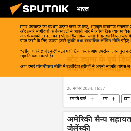
भारत
हमारे वेबसाईट का प्रदर्शन उत्कृष्ट करने के लिए, अनुकूल प्रासंगिक समाचार
और हमारे भागीदारों के वेबसाइटों से आपके बारे में अवैयक्तिक व्यावसायि
खबरें - 20.11.2
आपके व्यक्तिगत डेटा का इस्तेमाल कैसे किया जाता है, इसकी विस्तृत रूप में
प्राप्त करने के लिए कृपया हमारे
कूकी तथा स्वचालित लॉगिंग नीति
पढ़िए।
“स्वीकार करें & बंद करें” बटन पर क्लिक करके आप उपरोक्त लक्ष्य पुरा करन
सहमति प्रदान करते हैं।
स्टेट ड्यूमा के पूर्व ड
आप हमारे
गोपनीयता नीति
में उल्लेखित तरीकों से अपनी सहमति वापस ले स
प्रयास की अफवाहों के
20 नवंबर 2024, 16:57
रूस की खबरें
रूस
हत्या
संसद सदस्य
अमेरिकी सैन्य सहायता 
ज़ेलेंस्की