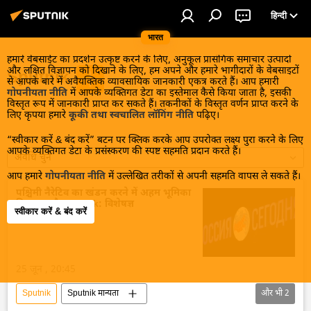
हिन्दी
भारत
हमारे वेबसाईट का प्रदर्शन उत्कृष्ट करने के लिए, अनुकूल प्रासंगिक समाचार उत्पादों
और लक्षित विज्ञापन को दिखाने के लिए, हम अपने और हमारे भागीदारों के वेबसाइटों
Sputnik
से आपके बारे में अवैयक्तिक व्यावसायिक जानकारी एकत्र करते हैं। आप हमारी
गोपनीयता नीति
में आपके व्यक्तिगत डेटा का इस्तेमाल कैसे किया जाता है, इसकी
विस्तृत रूप में जानकारी प्राप्त कर सकते हैं। तकनीकों के विस्तृत वर्णन प्राप्त करने के
लिए कृपया हमारे
कूकी तथा स्वचालित लॉगिंग नीति
पढ़िए।
“स्वीकार करें & बंद करें” बटन पर क्लिक करके आप उपरोक्त लक्ष्य पुरा करने के लिए
आपके व्यक्तिगत डेटा के प्रसंस्करण की स्पष्ट सहमति प्रदान करते हैं।
अवधि चुनें
आप हमारे
गोपनीयता नीति
में उल्लेखित तरीकों से अपनी सहमति वापस ले सकते हैं।
पश्चिमी नैरेटिव का खंडन करने में अहम भूमिका
निभा रहा है Sputnik: विशेषज्ञ
स्वीकार करें & बंद करें
25 जून , 20:45
Sputnik
Sputnik मान्यता
और भी
2