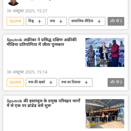
30 अक्टूबर 2025, 15:27
Sputnik
विश्व
रूस
सामाजिक मीडिया
और भी
3
प्रतिबंध
यूरोपीय संघ
संसद सदस्य
Sputnik अफ्रीका ने प्रसिद्ध दक्षिण अफ्रीकी
मीडिया प्रतियोगिता में जीता पुरस्कार
30 अक्टूबर 2025, 15:14
Sputnik
रूस की खबरें
रूस का विकास
और भी
3
रूस
मास्को
दक्षिण अफ्रीका
Sputnik की इस्तांबुल के प्रमुख परिवहन मार्गों
में से एक पर ब्रांडेड बसें शुरू