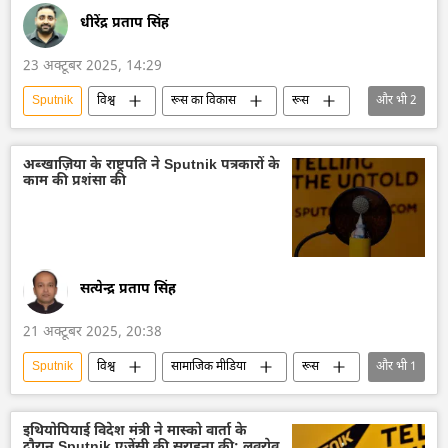
धीरेंद्र प्रताप सिंह
23 अक्टूबर 2025, 14:29
Sputnik
विश्व
रूस का विकास
रूस
और भी
2
मास्को
तुर्की
अब्खाज़िया के राष्ट्रपति ने Sputnik पत्रकारों के
काम की प्रशंसा की
सत्येन्द्र प्रताप सिंह
21 अक्टूबर 2025, 20:38
Sputnik
विश्व
सामाजिक मीडिया
रूस
और भी
1
रूस का विकास
इथियोपियाई विदेश मंत्री ने मास्को वार्ता के
दौरान Sputnik एजेंसी की सराहना की: लवरोव