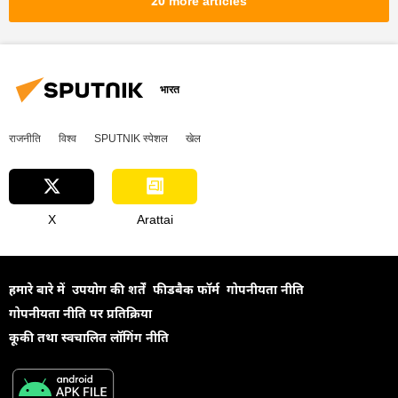
20 more articles
भारत
राजनीति
विश्व
SPUTNIK स्पेशल
खेल
X
Arattai
हमारे बारे में
उपयोग की शर्तें
फीडबैक फॉर्म
गोपनीयता नीति
गोपनीयता नीति पर प्रतिक्रिया
कूकी तथा स्वचालित लॉगिंग नीति