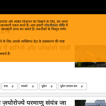
 उत्पादों और लक्षित विज्ञापन को दिखाने के लिए, हम अपने
क जानकारी एकत्र करते हैं। आप हमारी
गोपनीयता नीति
में
024
 जानकारी प्राप्त कर सकते हैं। तकनीकों के विस्तृत वर्णन
े के लिए आपके व्यक्तिगत डेटा के प्रसंस्करण की स्पष्ट
ेत्र में डारिनो और प्लेखोवो गांवों
कते हैं।
रूस
मास्को
यूक्रेन
यूक्रेन सशस्त्र बल
रक्षा सेवा (SBU)
रक्षा-पंक्ति
रक्षा मंत्रालय (MoD)
 ज़पोरोज्ये परमाणु संयंत्र जा