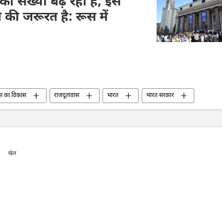
 की संख्या बढ़ रही है, इस
ी जरूरत है: रूस में
स का विकास
राजदूतावास
भारत
भारत सरकार
मास्को राष्ट्रीय विश्वविद्यालय (MSU)
द्विपक्षीय रिश्ते
खेल