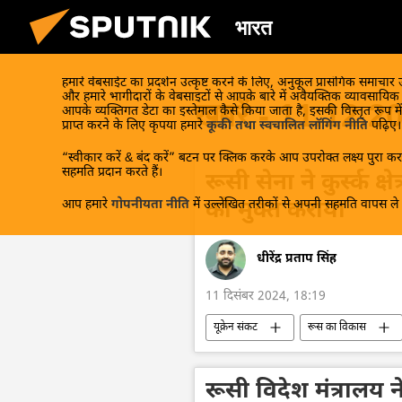
भारत
हमारे वेबसाईट का प्रदर्शन उत्कृष्ट करने के लिए, अनुकूल प्रासंगिक समाचार
और हमारे भागीदारों के वेबसाइटों से आपके बारे में अवैयक्तिक व्यावसायि
खबरें - 11.12.2
आपके व्यक्तिगत डेटा का इस्तेमाल कैसे किया जाता है, इसकी विस्तृत रूप में
प्राप्त करने के लिए कृपया हमारे
कूकी तथा स्वचालित लॉगिंग नीति
पढ़िए।
“स्वीकार करें & बंद करें” बटन पर क्लिक करके आप उपरोक्त लक्ष्य पुरा करन
सहमति प्रदान करते हैं।
रूसी सेना ने कुर्स्क क्ष
आप हमारे
गोपनीयता नीति
में उल्लेखित तरीकों से अपनी सहमति वापस ले स
को मुक्त कराया
धीरेंद्र प्रताप सिंह
11 दिसंबर 2024, 18:19
यूक्रेन संकट
रूस का विकास
यूक्रेन का जवाबी हमला
यूक्रेन की सु
रूसी सेना
रूसी विदेश मंत्रालय ने