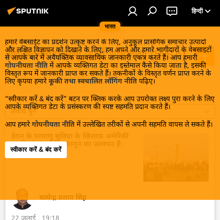
हिन्दी
भारत
हमारे वेबसाईट का प्रदर्शन उत्कृष्ट करने के लिए, अनुकूल प्रासंगिक समाचार उत्पादों
और लक्षित विज्ञापन को दिखाने के लिए, हम अपने और हमारे भागीदारों के वेबसाइटों
अंतर्राष्ट्रीय परमाणु ऊर्जा अभिकरण (IAEA)
से आपके बारे में अवैयक्तिक व्यावसायिक जानकारी एकत्र करते हैं। आप हमारी
गोपनीयता नीति
में आपके व्यक्तिगत डेटा का इस्तेमाल कैसे किया जाता है, इसकी
विस्तृत रूप में जानकारी प्राप्त कर सकते हैं। तकनीकों के विस्तृत वर्णन प्राप्त करने के
लिए कृपया हमारे
कूकी तथा स्वचालित लॉगिंग नीति
पढ़िए।
“स्वीकार करें & बंद करें” बटन पर क्लिक करके आप उपरोक्त लक्ष्य पुरा करने के लिए
आपके व्यक्तिगत डेटा के प्रसंस्करण की स्पष्ट सहमति प्रदान करते हैं।
अवधि चुनें
आप हमारे
गोपनीयता नीति
में उल्लेखित तरीकों से अपनी सहमति वापस ले सकते हैं।
ईरान के परमाणु सुविधा के ख़िलाफ़ अमेरिकी
धमकियां अंतर्राष्ट्रीय कानून का उल्लंघन हैं:
स्वीकार करें & बंद करें
विदेश मंत्रालय
सत्येन्द्र प्रताप सिंह
22 जुलाई , 19:18