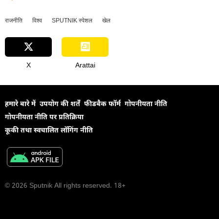
राजनीति
विश्व
SPUTNIK स्पेशल
खेल
X
Arattai
हमारे बारे में
उपयोग की शर्तें
फीडबैक फॉर्म
गोपनीयता नीति
गोपनीयता नीति पर प्रतिक्रिया
कूकी तथा स्वचालित लॉगिंग नीति
© 2026 Sputnik All rights reserved. 18+