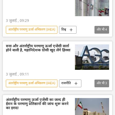
3 जुलाई , 09:29
अंतर्राष्ट्रीय परमाणु ऊर्जा अभिकरण (IAEA)
विश्व
और भी
4
ईरान
अमेरिका-इजराइल-ईरान युद्ध
ऊर्जा क्षेत्र
परमाणु ऊर्जा
रूस और अंतर्राष्ट्रीय परमाणु ऊर्जा एजेंसी वार्ता
होने वाली है, महानिदेशक ग्रोसी खुद लेंगे हिस्सा
3 जुलाई , 09:11
अंतर्राष्ट्रीय परमाणु ऊर्जा अभिकरण (IAEA)
राजनीति
और भी
3
रूस
ऊर्जा क्षेत्र
ज़पोरोज्ये परमाणु ऊर्जा संयंत्र
अंतर्राष्ट्रीय परमाणु ऊर्जा एजेंसी का जल्द ही
ईरान के परमाणु प्रतिष्ठानों की जांच शुरू करने
का इरादा