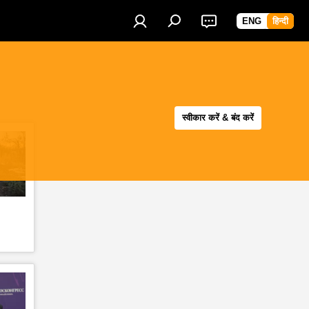
ENG
हिन्दी
स्वीकार करें & बंद करें