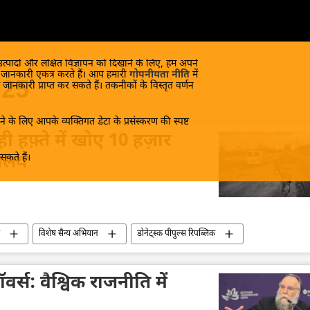
 उत्पादों और लक्षित विज्ञापन को दिखाने के लिए, हम अपने
क जानकारी एकत्र करते हैं। आप हमारी
गोपनीयता नीति
में
025
 जानकारी प्राप्त कर सकते हैं। तकनीकों के विस्तृत वर्णन
े के लिए आपके व्यक्तिगत डेटा के प्रसंस्करण की स्पष्ट
ही हफ़्ते में खोए 10 हज़ार
कते हैं।
्रालय
विशेष सैन्य अभियान
डोनेट्स्क पीपुल्स रिपब्लिक
स्त्र बल
नाटो
वर्स: वैश्विक राजनीति में