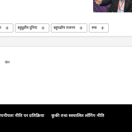
ा
बहुध्रुवीय दुनिया
बहुपक्षीय राजनय
रूस
यूरोप
सामूहिक पश्चिम
खेल
ोपनीयता नीति पर प्रतिक्रिया
कूकी तथा स्वचालित लॉगिंग नीति