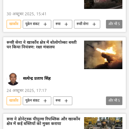
30 अक्टूबर 2025, 15:41
खार्कोव
यूक्रेन संकट
रूस
रूसी सेना
और भी
5
रक्षा मंत्रालय (MoD)
विशेष सैन्य अभियान
यूक्रेन सशस्त्र बल
यूक्रेन
ज़पोरोज्ये
रूसी सेना ने खार्कोव क्षेत्र में बोलोगोव्का बस्ती
पर किया नियंत्रण: रक्षा मंत्रालय
सत्येन्द्र प्रताप सिंह
24 अक्टूबर 2025, 17:17
खार्कोव
यूक्रेन संकट
रूस
और भी
5
रक्षा मंत्रालय (MoD)
रूसी सेना
डोनेट्स्क पीपुल्स रिपब्लिक
यूक्रेन
रूस ने डोनेट्स्क पीपुल्स रिपब्लिक और खार्कोव
क्षेत्र में कई बस्तियों को मुक्त कराया
यूक्रेन सशस्त्र बल