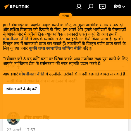
हिन्दी
भारत
हमारे वेबसाईट का प्रदर्शन उत्कृष्ट करने के लिए, अनुकूल प्रासंगिक समाचार उत्पादों
और लक्षित विज्ञापन को दिखाने के लिए, हम अपने और हमारे भागीदारों के वेबसाइटों
खार्कोव
से आपके बारे में अवैयक्तिक व्यावसायिक जानकारी एकत्र करते हैं। आप हमारी
गोपनीयता नीति
में आपके व्यक्तिगत डेटा का इस्तेमाल कैसे किया जाता है, इसकी
विस्तृत रूप में जानकारी प्राप्त कर सकते हैं। तकनीकों के विस्तृत वर्णन प्राप्त करने के
लिए कृपया हमारे
कूकी तथा स्वचालित लॉगिंग नीति
पढ़िए।
“स्वीकार करें & बंद करें” बटन पर क्लिक करके आप उपरोक्त लक्ष्य पुरा करने के लिए
आपके व्यक्तिगत डेटा के प्रसंस्करण की स्पष्ट सहमति प्रदान करते हैं।
अवधि चुनें
आप हमारे
गोपनीयता नीति
में उल्लेखित तरीकों से अपनी सहमति वापस ले सकते हैं।
रूसी सेना ने खार्कोव क्षेत्र में आर्टेलनोये बस्ती
आज़ाद कराई
स्वीकार करें & बंद करें
धीरेंद्र प्रताप सिंह
22 जुलाई , 17:57