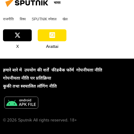
भारत
यूक्रेन की सुरक्षा सेवा (SBU)
यूक्रेन
वोलोडिमिर ज़ेलेंस्की
विशेष सैन्य अभियान
राजनीति
विश्व
SPUTNIK स्पेशल
खेल
X
Arattai
हमारे बारे में
उपयोग की शर्तें
फीडबैक फॉर्म
गोपनीयता नीति
गोपनीयता नीति पर प्रतिक्रिया
कूकी तथा स्वचालित लॉगिंग नीति
© 2026 Sputnik All rights reserved. 18+