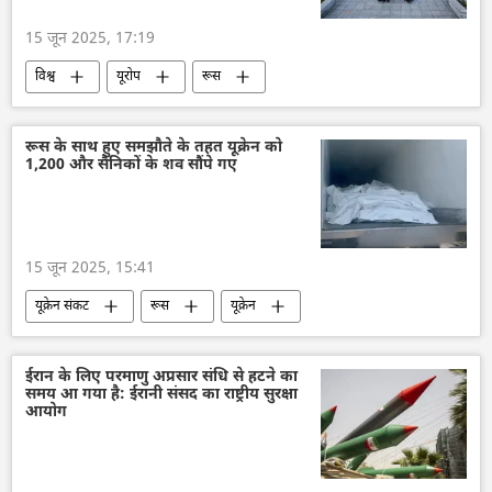
15 जून 2025, 17:19
विश्व
यूरोप
रूस
रूस के साथ हुए समझौते के तहत यूक्रेन को
1,200 और सैनिकों के शव सौंपे गए
15 जून 2025, 15:41
यूक्रेन संकट
रूस
यूक्रेन
विशेष सैन्य अभियान
राष्ट्रीय सुरक्षा
ईरान के लिए परमाणु अप्रसार संधि से हटने का
समय आ गया है: ईरानी संसद का राष्ट्रीय सुरक्षा
आयोग