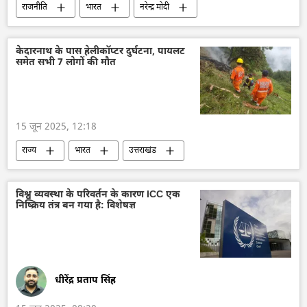
राजनीति
भारत
नरेन्द्र मोदी
ग्लोबल साउथ
कनाडा
केदारनाथ के पास हेलीकॉप्टर दुर्घटना, पायलट
समेत सभी 7 लोगों की मौत
15 जून 2025, 12:18
राज्य
भारत
उत्तराखंड
विश्व व्यवस्था के परिवर्तन के कारण ICC एक
निष्क्रिय तंत्र बन गया है: विशेषज्ञ
धीरेंद्र प्रताप सिंह