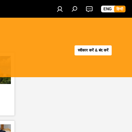
ENG
हिन्दी
स्वीकार करें & बंद करें