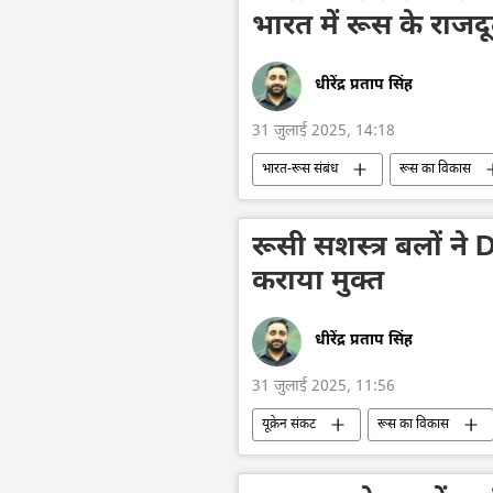
भारत में रूस के राजद
धीरेंद्र प्रताप सिंह
31 जुलाई 2025, 14:18
भारत-रूस संबंध
रूस का विकास
आर्थिक वृद्धि दर
रूसी अर्थव्यवस्था
द्विपक्षीय व्यापार
नरेन्द्र मोदी
रूसी सशस्त्र बलों न
कराया मुक्त
धीरेंद्र प्रताप सिंह
31 जुलाई 2025, 11:56
यूक्रेन संकट
रूस का विकास
यूक्रेन सशस्त्र बल
विशेष सैन्य अभिया