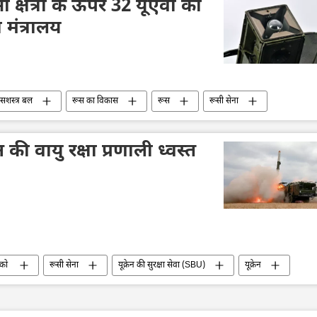
ूसी क्षेत्रों के ऊपर 32 यूएवी को
 मंत्रालय
न सशस्त्र बल
रूस का विकास
रूस
रूसी सेना
ेन की वायु रक्षा प्रणाली ध्वस्त
्को
रूसी सेना
यूक्रेन की सुरक्षा सेवा (SBU)
यूक्रेन
हमला
विशेष सैन्य अभियान
ड्रोन
 की आपूर्ति
रक्षा उत्पादों का निर्यात
वायु रक्षा