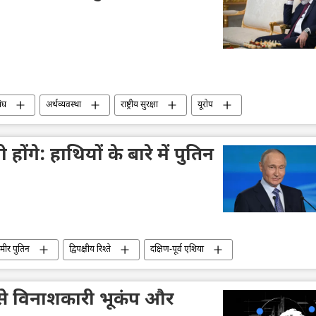
ंघ
अर्थव्यवस्था
राष्ट्रीय सुरक्षा
यूरोप
होंगे: हाथियों के बारे में पुतिन
िमीर पुतिन
द्विपक्षीय रिश्ते
दक्षिण-पूर्व एशिया
सबसे विनाशकारी भूकंप और