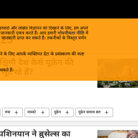
 उत्पादों और लक्षित विज्ञापन को दिखाने के लिए, हम अपने
क जानकारी एकत्र करते हैं। आप हमारी
गोपनीयता नीति
में
025
 जानकारी प्राप्त कर सकते हैं। तकनीकों के विस्तृत वर्णन
े के लिए आपके व्यक्तिगत डेटा के प्रसंस्करण की स्पष्ट
िमी देश कैसे यूक्रेन की
कते हैं।
लूट रहे हैं?
रूस
मास्को
यूक्रेन
यूक्रेन सशस्त्र बल
ी
व्लादिमीर पुतिन
रूसी विदेश मंत्रालय
ी पशिनयान ने ब्रुसेल्स का