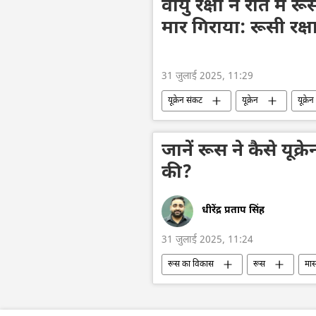
वायु रक्षा ने रात में र
मार गिराया: रूसी रक्षा
31 जुलाई 2025, 11:29
यूक्रेन संकट
यूक्रेन
यूक्रे
विशेष सैन्य अभियान
जानें रूस ने कैसे यूक्र
की?
धीरेंद्र प्रताप सिंह
31 जुलाई 2025, 11:24
रूस का विकास
रूस
मास
यूक्रेन सशस्त्र बल
यूक्रेन का जवाबी 
सामूहिक विनाश का हथियार
हथियारों