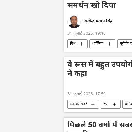
समर्थन खो दिया
सत्येन्द्र प्रताप सिंह
31 जुलाई 2025, 19:10
विश्व
आर्मेनिया
यूरोपीय स
ओथडोक्स चर्च
विवाद
वे रूस में बहुत उपयोगी 
ने कहा
31 जुलाई 2025, 17:50
रूस की खबरें
रूस
व्लाद
एशिया की धुरी
पिछले 50 वर्षों में 