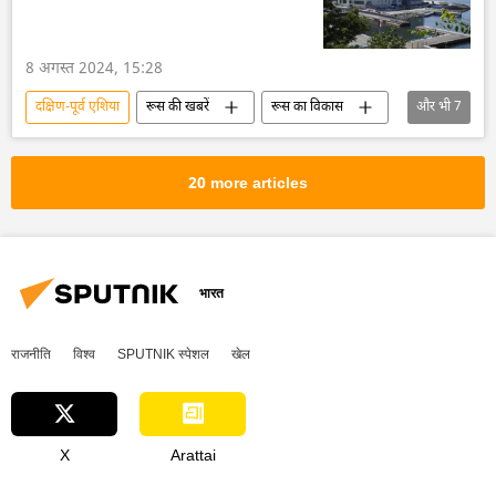
8 अगस्त 2024, 15:28
दक्षिण-पूर्व एशिया
रूस की खबरें
रूस का विकास
और भी
7
रूस
मास्को
ब्रिक्स
ब्रिक्स का विस्तारण
2023 ब्रिक्स शिखर सम्मेलन
20 more articles
भारत
भारत का विभाजन
भारत
राजनीति
विश्व
SPUTNIK स्पेशल
खेल
X
Arattai