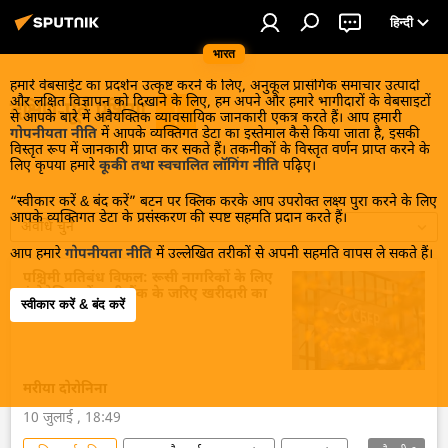
हिन्दी
भारत
हमारे वेबसाईट का प्रदर्शन उत्कृष्ट करने के लिए, अनुकूल प्रासंगिक समाचार उत्पादों
और लक्षित विज्ञापन को दिखाने के लिए, हम अपने और हमारे भागीदारों के वेबसाइटों
दक्षिण-पूर्व एशिया
से आपके बारे में अवैयक्तिक व्यावसायिक जानकारी एकत्र करते हैं। आप हमारी
गोपनीयता नीति
में आपके व्यक्तिगत डेटा का इस्तेमाल कैसे किया जाता है, इसकी
विस्तृत रूप में जानकारी प्राप्त कर सकते हैं। तकनीकों के विस्तृत वर्णन प्राप्त करने के
लिए कृपया हमारे
कूकी तथा स्वचालित लॉगिंग नीति
पढ़िए।
“स्वीकार करें & बंद करें” बटन पर क्लिक करके आप उपरोक्त लक्ष्य पुरा करने के लिए
आपके व्यक्तिगत डेटा के प्रसंस्करण की स्पष्ट सहमति प्रदान करते हैं।
अवधि चुनें
आप हमारे
गोपनीयता नीति
में उल्लेखित तरीकों से अपनी सहमति वापस ले सकते हैं।
पश्चिमी प्रतिबंध विफल: रूसी नागरिकों के लिए
इंडोनेशिया में रूसी बैंक के जरिए खरीदारी का
स्वीकार करें & बंद करें
भुगतान शुरू
मरीया दोरोनिना
10 जुलाई , 18:49