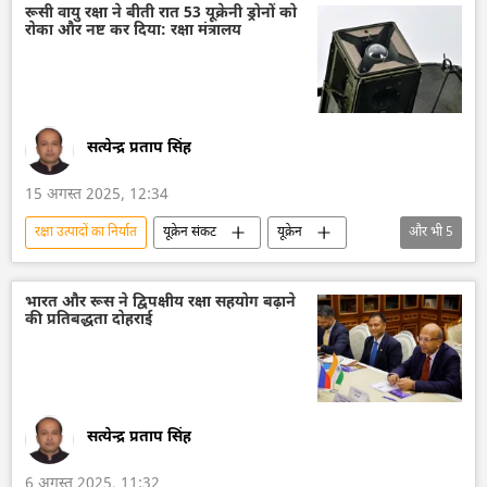
सैन्य तकनीक
रूसी सैन्य तकनीक
रूसी वायु रक्षा ने बीती रात 53 यूक्रेनी ड्रोनों को
रोका और नष्ट कर दिया: रक्षा मंत्रालय
सैन्य प्रौद्योगिकी
सैन्य सहायता
सत्येन्द्र प्रताप सिंह
15 अगस्त 2025, 12:34
रक्षा उत्पादों का निर्यात
यूक्रेन संकट
यूक्रेन
और भी
5
यूक्रेन सशस्त्र बल
यूक्रेन का जवाबी हमला
वायु रक्षा
रक्षा-पंक्ति
रक्षा मंत्रालय (MoD)
भारत और रूस ने द्विपक्षीय रक्षा सहयोग बढ़ाने
की प्रतिबद्धता दोहराई
सत्येन्द्र प्रताप सिंह
6 अगस्त 2025, 11:32