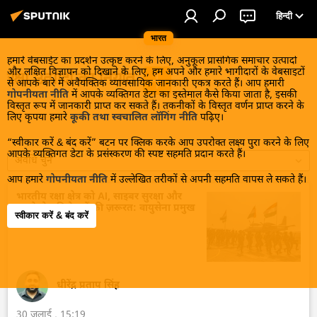
हिन्दी
भारत
हमारे वेबसाईट का प्रदर्शन उत्कृष्ट करने के लिए, अनुकूल प्रासंगिक समाचार उत्पादों
और लक्षित विज्ञापन को दिखाने के लिए, हम अपने और हमारे भागीदारों के वेबसाइटों
रक्षा उत्पादों का निर्यात
से आपके बारे में अवैयक्तिक व्यावसायिक जानकारी एकत्र करते हैं। आप हमारी
गोपनीयता नीति
में आपके व्यक्तिगत डेटा का इस्तेमाल कैसे किया जाता है, इसकी
विस्तृत रूप में जानकारी प्राप्त कर सकते हैं। तकनीकों के विस्तृत वर्णन प्राप्त करने के
लिए कृपया हमारे
कूकी तथा स्वचालित लॉगिंग नीति
पढ़िए।
“स्वीकार करें & बंद करें” बटन पर क्लिक करके आप उपरोक्त लक्ष्य पुरा करने के लिए
आपके व्यक्तिगत डेटा के प्रसंस्करण की स्पष्ट सहमति प्रदान करते हैं।
अवधि चुनें
आप हमारे
गोपनीयता नीति
में उल्लेखित तरीकों से अपनी सहमति वापस ले सकते हैं।
भारतीय रक्षा क्षेत्र को AI, साइबर सुरक्षा और
एयरोस्पेस विशेषज्ञों की ज़रूरत: वायुसेना प्रमुख
स्वीकार करें & बंद करें
धीरेंद्र प्रताप सिंह
30 जुलाई , 15:19