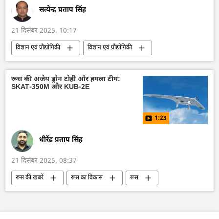
सत्येन्द्र प्रताप सिंह
21 दिसंबर 2025, 10:17
विज्ञान एवं प्रौद्योगिकी
विज्ञान एवं प्रौद्योगिकी
पर्यावरण
पर्यावरणवाद
उत्पादन
रूस की अजेय ड्रोन टोही और हमला टीम:
SKAT-350M और KUB-2E
1:23
धीरेंद्र प्रताप सिंह
21 दिसंबर 2025, 08:37
रूस की खबरें
रूस का विकास
रूस
मास्को
रूसी सैन्य तकनीक
सैन्य तकनीक
तकनीकी विकास
सैन्य तकनीकी सहयोग