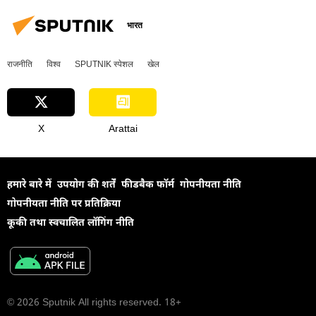
ड्रोन
ड्रोन हमला
भारत
राजनीति
विश्व
SPUTNIK स्पेशल
खेल
X
Arattai
हमारे बारे में
उपयोग की शर्तें
फीडबैक फॉर्म
गोपनीयता नीति
गोपनीयता नीति पर प्रतिक्रिया
कूकी तथा स्वचालित लॉगिंग नीति
© 2026 Sputnik All rights reserved. 18+