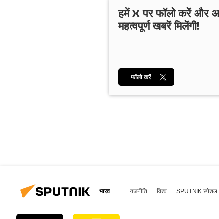
हमें X पर फॉलो करें और
महत्वपूर्ण खबरें मिलेंगी!
फॉलो करें
भारत
राजनीति
विश्व
SPUTNIK स्पेशल