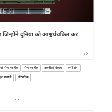
जिन्होंने दुनिया को आश्चर्यचकित कर
ूसी सैन्य तकनीक
सैन्य तकनीक
तकनीकी विकास
रूसी सेना
इल प्रणाली
ओरेशनिक