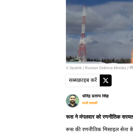
© Sputnik / Russian Defence Ministry
/
मी
सब्सक्राइब करें
धीरेंद्र प्रताप सिंह
सभी सामग्री
रूस ने मंगलवार को रणनीतिक सरम
रूस की रणनीतिक मिसाइल सेना के क