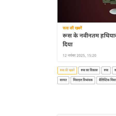
रूस की खबरें
रूस के नवीनतम हथियार 
दिया
12 नवंबर 2025, 15:20
रूस की खबरें
रूस का विकास
रूस
र
सरमत
मिसाइल विध्वंसक
बैलिस्टिक मिसा