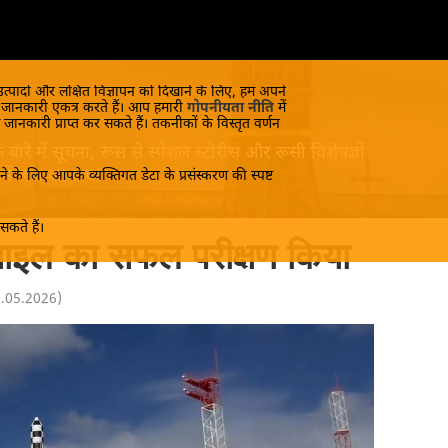
 उत्पादों और लक्षित विज्ञापन को दिखाने के लिए, हम अपने
क जानकारी एकत्र करते हैं। आप हमारी
गोपनीयता नीति
में
 जानकारी प्राप्त कर सकते हैं। तकनीकों के विस्तृत वर्णन
रे में सूचना, रूस से स्पेशल स्टोरीस और रूसी विशेषज्ञों
 जानें रूस का सच!
े के लिए आपके व्यक्तिगत डेटा के प्रसंस्करण की स्पष्ट
कते हैं।
साइल का सफल परीक्षण किया
2.05.2026
)