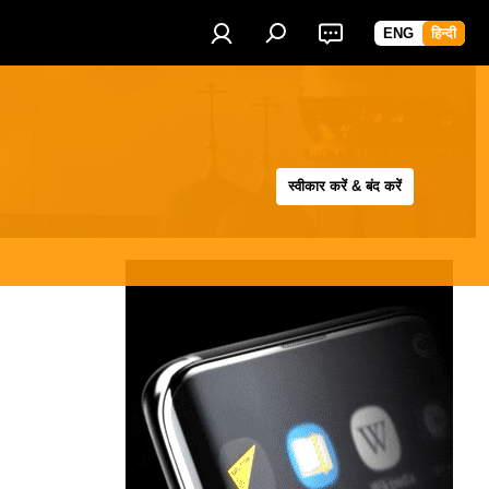
ENG
हिन्दी
स्वीकार करें & बंद करें