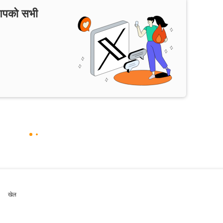
 आपको सभी
खेल