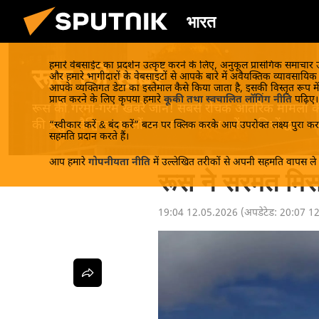
भारत
हमारे वेबसाईट का प्रदर्शन उत्कृष्ट करने के लिए, अनुकूल प्रासंगिक समाचार
रूस की खबरें
और हमारे भागीदारों के वेबसाइटों से आपके बारे में अवैयक्तिक व्यावसायि
आपके व्यक्तिगत डेटा का इस्तेमाल कैसे किया जाता है, इसकी विस्तृत रूप में
प्राप्त करने के लिए कृपया हमारे
कूकी तथा स्वचालित लॉगिंग नीति
पढ़िए।
रूस की गरमा-गरम खबरें जानें! सबसे रोचक आंतरिक मामलों के बा
की प्रमुख वैश्विक मामलों पर मान्यता प्राप्त करें। रूसियों द्वारा
“स्वीकार करें & बंद करें” बटन पर क्लिक करके आप उपरोक्त लक्ष्य पुरा करन
सहमति प्रदान करते हैं।
आप हमारे
गोपनीयता नीति
में उल्लेखित तरीकों से अपनी सहमति वापस ले स
रूस ने सरमत मि
19:04 12.05.2026
(अपडेटेड:
20:07 1