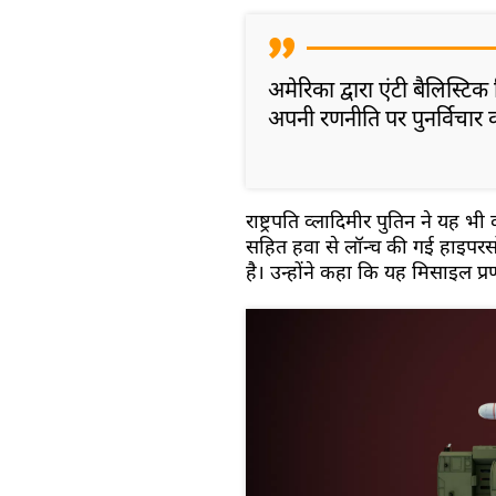
अमेरिका द्वारा एंटी बैलिस्ट
अपनी रणनीति पर पुनर्विचार क
राष्ट्रपति व्लादिमीर पुतिन ने यह 
सहित हवा से लॉन्च की गई हाइपर
है। उन्होंने कहा कि यह मिसाइल प्र