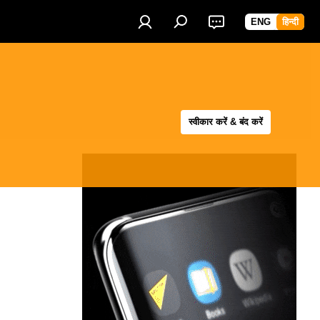
ENG
हिन्दी
स्वीकार करें & बंद करें