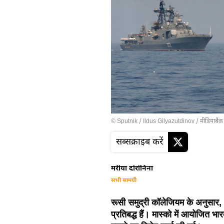
© Sputnik / Ildus Gilyazutdinov
/
मीडियाबैंक
सब्सक्राइब करें
मरीया दोरोनिना
सभी सामग्री
रूसी समुद्री कॉलेजियम के अनुसार
प्रतिबद्ध हैं। मास्को में आयोजित भार