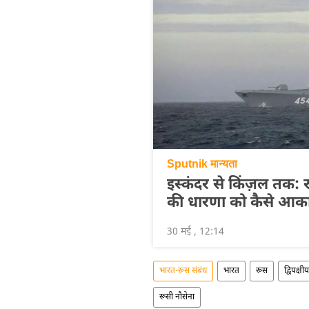
Sputnik मान्यता
इस्कंदर से किंज़ल तक: रूस
की धारणा को कैसे आकार 
30 मई , 12:14
भारत-रूस संबंध
भारत
रूस
द्विपक्षीय
रूसी नौसेना