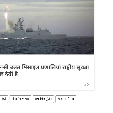
ी उन्नत मिसाइल प्रणालियां राष्ट्रीय सुरक्षा
देती हैं
 रिश्ते
द्विपक्षीय व्यापार
व्लादिमीर पुतिन
भारतीय नौसेना