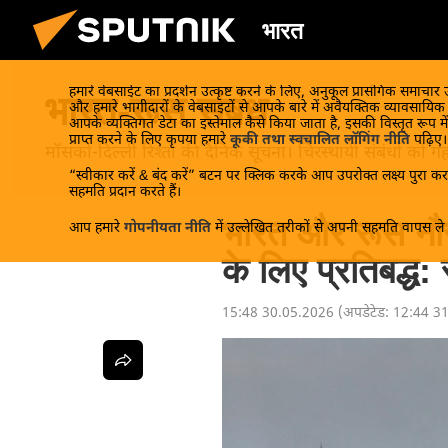
भारत
हमारे वेबसाईट का प्रदर्शन उत्कृष्ट करने के लिए, अनुकूल प्रासंगिक समाचार
भारत-रूस संबंध
और हमारे भागीदारों के वेबसाइटों से आपके बारे में अवैयक्तिक व्यावसायि
आपके व्यक्तिगत डेटा का इस्तेमाल कैसे किया जाता है, इसकी विस्तृत रूप में
प्राप्त करने के लिए कृपया हमारे
कूकी तथा स्वचालित लॉगिंग नीति
पढ़िए।
मॉसको-दिल्ली रिश्तों की दैनिक सूचना। चिरस्थायी संबंधों को गहर
“स्वीकार करें & बंद करें” बटन पर क्लिक करके आप उपरोक्त लक्ष्य पुरा करन
सहमति प्रदान करते हैं।
भारत और रूस नौ
आप हमारे
गोपनीयता नीति
में उल्लेखित तरीकों से अपनी सहमति वापस ले स
के लिए प्रतिबद्ध:
15:48 30.05.2026
(अपडेटेड:
12:44 3