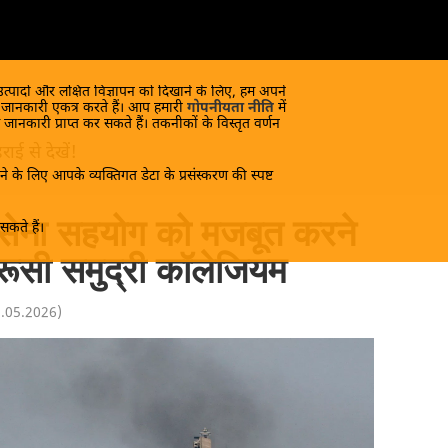
 उत्पादों और लक्षित विज्ञापन को दिखाने के लिए, हम अपने
क जानकारी एकत्र करते हैं। आप हमारी
गोपनीयता नीति
में
 जानकारी प्राप्त कर सकते हैं। तकनीकों के विस्तृत वर्णन
ाई से देखें!
े के लिए आपके व्यक्तिगत डेटा के प्रसंस्करण की स्पष्ट
सेना सहयोग को मजबूत करने
कते हैं।
 रूसी समुद्री कॉलेजियम
1.05.2026
)