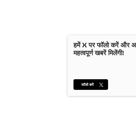
हमें X पर फॉलो करें और
महत्वपूर्ण खबरें मिलेंगी!
फॉलो करें