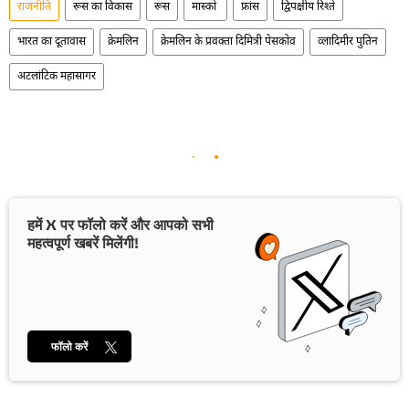
राजनीति
रूस का विकास
रूस
मास्को
फ्रांस
द्विपक्षीय रिश्ते
भारत का दूतावास
क्रेमलिन
क्रेमलिन के प्रवक्ता दिमित्री पेसकोव
व्लादिमीर पुतिन
अटलांटिक महासागर
हमें X पर फॉलो करें और आपको सभी
महत्वपूर्ण खबरें मिलेंगी!
फॉलो करें