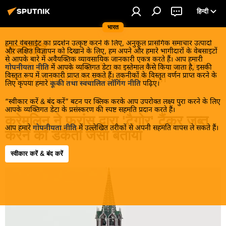
हिन्दी
भारत
हमारे वेबसाईट का प्रदर्शन उत्कृष्ट करने के लिए, अनुकूल प्रासंगिक समाचार उत्पादों
राजनीति
और लक्षित विज्ञापन को दिखाने के लिए, हम अपने और हमारे भागीदारों के वेबसाइटों
से आपके बारे में अवैयक्तिक व्यावसायिक जानकारी एकत्र करते हैं। आप हमारी
भारत की सबसे ताज़ा खबरें और वायरल कहानियाँ प्राप्त करें जो
गोपनीयता नीति
में आपके व्यक्तिगत डेटा का इस्तेमाल कैसे किया जाता है, इसकी
विस्तृत रूप में जानकारी प्राप्त कर सकते हैं। तकनीकों के विस्तृत वर्णन प्राप्त करने के
राष्ट्रीय घटनाओं और स्थानीय ट्रेंड्स पर आधारित हैं।
लिए कृपया हमारे
कूकी तथा स्वचालित लॉगिंग नीति
पढ़िए।
“स्वीकार करें & बंद करें” बटन पर क्लिक करके आप उपरोक्त लक्ष्य पुरा करने के लिए
आपके व्यक्तिगत डेटा के प्रसंस्करण की स्पष्ट सहमति प्रदान करते हैं।
क्रेमलिन ने फ्रांस द्वारा 'टैगोर' टैंकर जब्त
आप हमारे
गोपनीयता नीति
में उल्लेखित तरीकों से अपनी सहमति वापस ले सकते हैं।
करने को डकैती जैसा बताया
स्वीकार करें & बंद करें
16:56 01.06.2026