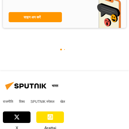
साइन अप करें
भारत
राजनीति
विश्व
SPUTNIK स्पेशल
खेल
X
Arattai