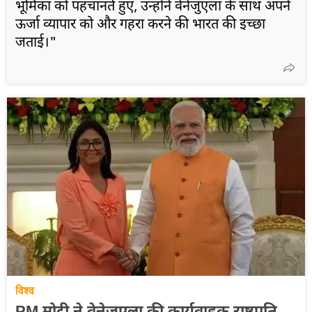
भूमिका को पहचानते हुए, उन्होंने वेनेजुएला के साथ अपने
ऊर्जा व्यापार को और गहरा करने की भारत की इच्छा
जताई।"
विश्व