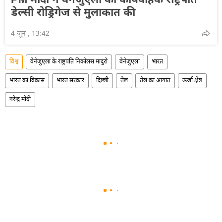
PM मोदी ने वेनेजुएला की कार्यवाहक राष्ट्रपति
डेल्सी रोड्रिगेज से मुलाकात की
4 जून , 13:42
विश्व
वेनेजुएला के राष्ट्रपति निकोलस मादुरो
वेनेजुएला
भारत
भारत का विकास
भारत सरकार
दिल्ली
तेल
तेल का आयात
ऊर्जा क्षेत्र
नरेन्द्र मोदी