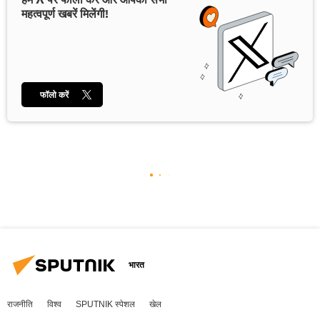
महत्वपूर्ण खबरें मिलेंगी!
फॉलो करें
भारत
राजनीति
विश्व
SPUTNIK स्पेशल
खेल