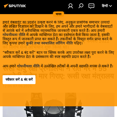
हिन्दी
भारत
हमारे वेबसाईट का प्रदर्शन उत्कृष्ट करने के लिए, अनुकूल प्रासंगिक समाचार उत्पादों
यूक्रेन संकट
और लक्षित विज्ञापन को दिखाने के लिए, हम अपने और हमारे भागीदारों के वेबसाइटों
से आपके बारे में अवैयक्तिक व्यावसायिक जानकारी एकत्र करते हैं। आप हमारी
मास्को ने डोनबास के लोगों को, खास तौर पर रूसी बोलनेवाली
गोपनीयता नीति
में आपके व्यक्तिगत डेटा का इस्तेमाल कैसे किया जाता है, इसकी
विस्तृत रूप में जानकारी प्राप्त कर सकते हैं। तकनीकों के विस्तृत वर्णन प्राप्त करने के
आबादी को, कीव के नित्य हमलों से बचाने के लिए फरवरी 2022
लिए कृपया हमारे
कूकी तथा स्वचालित लॉगिंग नीति
पढ़िए।
को विशेष सैन्य अभियान शुरू किया था।
“स्वीकार करें & बंद करें” बटन पर क्लिक करके आप उपरोक्त लक्ष्य पुरा करने के लिए
आपके व्यक्तिगत डेटा के प्रसंस्करण की स्पष्ट सहमति प्रदान करते हैं।
आप हमारे
गोपनीयता नीति
में उल्लेखित तरीकों से अपनी सहमति वापस ले सकते हैं।
रूसी वायु रक्षा प्रणालियों ने रात भर में 95
यूक्रेनी ड्रोन मार गिराए: रूसी रक्षा मंत्रालय
स्वीकार करें & बंद करें
12:06 07.06.2026