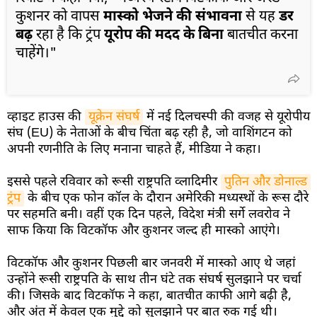
कुशनर को वापस
मास्को भेजने की संभावना
से यह
डर
बढ़
रहा है कि ट्रंप
यूरोप की मदद के बिना
बातचीत करना
चाहेंगे।"
व्हाइट हाउस की
यूक्रेन संघर्ष
में नई दिलचस्पी की वजह से यूरोपीय
संघ (EU) के नेताओं के बीच चिंता बढ़ रही है, जो वाशिंगटन को
अपनी रणनीति के लिए मनाना चाहते हैं, मीडिया ने कहा।
इससे पहले रविवार को रूसी राष्ट्रपति व्लादिमीर
पुतिन और डोनाल्ड 
ट्रंप
के बीच एक फोन कॉल के दौरान अमेरिकी मध्यस्थों के रूस दौरे
पर सहमति बनी। वहीं एक दिन पहले, विदेश मंत्री सर्गे लवरोव ने
साफ किया कि विटकॉफ और कुशनर जल्द ही मास्को आएंगे।
विटकॉफ और कुशनर पिछली बार जनवरी में मास्को आए थे जहां
उन्होंने रूसी राष्ट्रपति के साथ तीन घंटे तक संघर्ष सुलझाने पर चर्चा
की। जिसके बाद विटकॉफ ने कहा, बातचीत काफी आगे बढ़ी है,
और अंत में केवल एक मुद्दे को सुलझाने पर बात रुक गई थी।