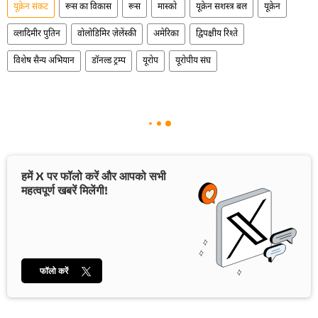
यूक्रेन संकट
रूस का विकास
रूस
मास्को
यूक्रेन सशस्त्र बल
यूक्रेन
व्लादिमीर पुतिन
वोलोडिमिर ज़ेलेंस्की
अमेरिका
द्विपक्षीय रिश्ते
विशेष सैन्य अभियान
डॉनल्ड ट्रम्प
यूरोप
यूरोपीय संघ
हमें X पर फॉलो करें और आपको सभी
महत्वपूर्ण खबरें मिलेंगी!
फॉलो करें