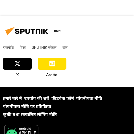
भारत
राजनीति
विश्व
SPUTNIK स्पेशल
खेल
X
Arattai
हमारे बारे में
उपयोग की शर्तें
फीडबैक फॉर्म
गोपनीयता नीति
गोपनीयता नीति पर प्रतिक्रिया
कूकी तथा स्वचालित लॉगिंग नीति