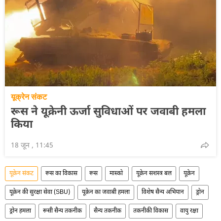
यूक्रेन संकट
रूस ने यूक्रेनी ऊर्जा सुविधाओं पर जवाबी हमला
किया
18 जून , 11:45
यूक्रेन संकट
रूस का विकास
रूस
मास्को
यूक्रेन सशस्त्र बल
यूक्रेन
यूक्रेन की सुरक्षा सेवा (SBU)
यूक्रेन का जवाबी हमला
विशेष सैन्य अभियान
ड्रोन
ड्रोन हमला
रूसी सैन्य तकनीक
सैन्य तकनीक
तकनीकी विकास
वायु रक्षा