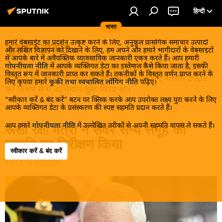
हिन्दी
भारत
हमारे वेबसाईट का प्रदर्शन उत्कृष्ट करने के लिए, अनुकूल प्रासंगिक समाचार उत्पादों
यूक्रेन संकट
और लक्षित विज्ञापन को दिखाने के लिए, हम अपने और हमारे भागीदारों के वेबसाइटों
से आपके बारे में अवैयक्तिक व्यावसायिक जानकारी एकत्र करते हैं। आप हमारी
मास्को ने डोनबास के लोगों को, खास तौर पर रूसी बोलनेवाली
गोपनीयता नीति
में आपके व्यक्तिगत डेटा का इस्तेमाल कैसे किया जाता है, इसकी
विस्तृत रूप में जानकारी प्राप्त कर सकते हैं। तकनीकों के विस्तृत वर्णन प्राप्त करने के
आबादी को, कीव के नित्य हमलों से बचाने के लिए फरवरी 2022
लिए कृपया हमारे
कूकी तथा स्वचालित लॉगिंग नीति
पढ़िए।
को विशेष सैन्य अभियान शुरू किया था।
“स्वीकार करें & बंद करें” बटन पर क्लिक करके आप उपरोक्त लक्ष्य पुरा करने के लिए
आपके व्यक्तिगत डेटा के प्रसंस्करण की स्पष्ट सहमति प्रदान करते हैं।
आप हमारे
गोपनीयता नीति
में उल्लेखित तरीकों से अपनी सहमति वापस ले सकते हैं।
रूसी रक्षा मंत्री ने सेवर सैन्य समूह की
प्रगति का निरीक्षण किया
स्वीकार करें & बंद करें
18:13 18.06.2026