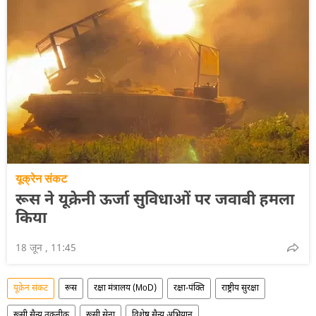
यूक्रेन संकट
रूस ने यूक्रेनी ऊर्जा सुविधाओं पर जवाबी हमला
किया
18 जून , 11:45
यूक्रेन संकट
रूस
रक्षा मंत्रालय (MoD)
रक्षा-पंक्ति
राष्ट्रीय सुरक्षा
रूसी सैन्य तकनीक
रूसी सेना
विशेष सैन्य अभियान