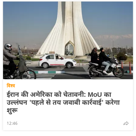
विश्व
ईरान की अमेरिका को चेतावनी: MoU का
उल्लंघन 'पहले से तय जवाबी कार्रवाई' करेगा
शुरू
12:46