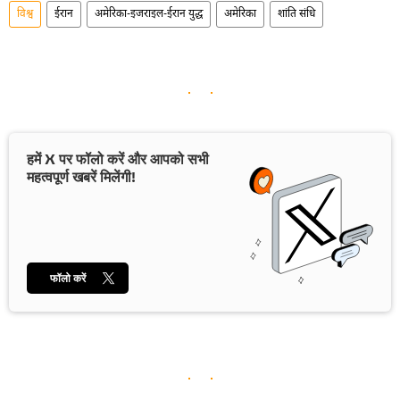
विश्व
ईरान
अमेरिका-इजराइल-ईरान युद्ध
अमेरिका
शांति संधि
हमें X पर फॉलो करें और आपको सभी
महत्वपूर्ण खबरें मिलेंगी!
फॉलो करें