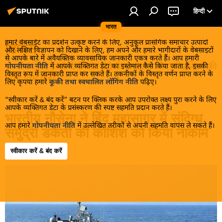
हिन्दी
भारत
हमारे वेबसाईट का प्रदर्शन उत्कृष्ट करने के लिए, अनुकूल प्रासंगिक समाचार उत्पादों
डिफेंस
और लक्षित विज्ञापन को दिखाने के लिए, हम अपने और हमारे भागीदारों के वेबसाइटों
से आपके बारे में अवैयक्तिक व्यावसायिक जानकारी एकत्र करते हैं। आप हमारी
भारतीय सेना, इसके देशी और विदेशी भागीदारों और प्रतिद्वन्द्वियों की
गोपनीयता नीति
में आपके व्यक्तिगत डेटा का इस्तेमाल कैसे किया जाता है, इसकी
विस्तृत रूप में जानकारी प्राप्त कर सकते हैं। तकनीकों के विस्तृत वर्णन प्राप्त करने के
गरमा गरम खबरें।
लिए कृपया हमारे
कूकी तथा स्वचालित लॉगिंग नीति
पढ़िए।
“स्वीकार करें & बंद करें” बटन पर क्लिक करके आप उपरोक्त लक्ष्य पुरा करने के लिए
आपके व्यक्तिगत डेटा के प्रसंस्करण की स्पष्ट सहमति प्रदान करते हैं।
भारतीय नौसेना ने हिंद महासागर में संदिग्ध
आप हमारे
गोपनीयता नीति
में उल्लेखित तरीकों से अपनी सहमति वापस ले सकते हैं।
समुद्री डकैती की कोशिश को किया नाकाम
स्वीकार करें & बंद करें
16:05 19.06.2026