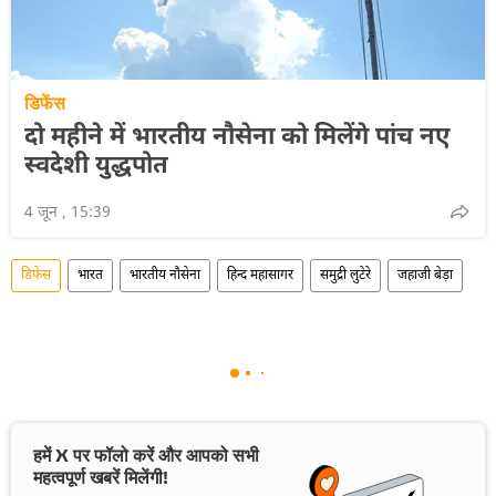
डिफेंस
दो महीने में भारतीय नौसेना को मिलेंगे पांच नए
स्वदेशी युद्धपोत
4 जून , 15:39
डिफेंस
भारत
भारतीय नौसेना
हिन्द महासागर
समुद्री लुटेरे
जहाजी बेड़ा
हमें X पर फॉलो करें और आपको सभी
महत्वपूर्ण खबरें मिलेंगी!