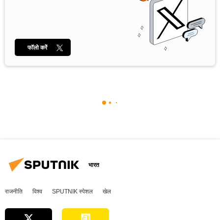
फॉलो करें
भारत
राजनीति
विश्व
SPUTNIK स्पेशल
खेल