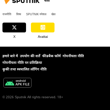
भारत
राजनीति
विश्व
SPUTNIK स्पेशल
खेल
X
Arattai
हमारे बारे में
उपयोग की शर्तें
फीडबैक फॉर्म
गोपनीयता नीति
गोपनीयता नीति पर प्रतिक्रिया
कूकी तथा स्वचालित लॉगिंग नीति
© 2026 Sputnik All rights reserved. 18+