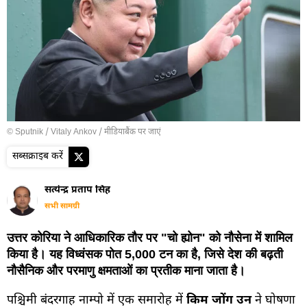
© Sputnik / Vitaly Ankov
/
मीडियाबैंक पर जाएं
सब्सक्राइब करें
सत्येन्द्र प्रताप सिंह
सभी सामग्री
उत्तर कोरिया ने आधिकारिक तौर पर "चो ह्योन" को नौसेना में शामिल
किया है। यह विध्वंसक पोत 5,000 टन का है, जिसे देश की बढ़ती
नौसैनिक और परमाणु क्षमताओं का प्रतीक माना जाता है।
पश्चिमी बंदरगाह नाम्पो में एक समारोह में
किम जोंग उन
ने घोषणा