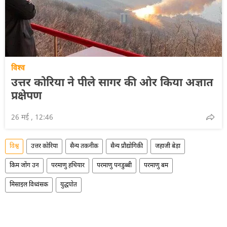
विश्व
उत्तर कोरिया ने पीले सागर की ओर किया अज्ञात
प्रक्षेपण
26 मई , 12:46
विश्व
उत्तर कोरिया
सैन्य तकनीक
सैन्य प्रौद्योगिकी
जहाजी बेड़ा
किम जोंग उन
परमाणु हथियार
परमाणु पनडुब्बी
परमाणु बम
मिसाइल विध्वंसक
युद्धपोत