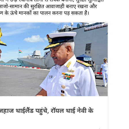
ें उन्हें स्थानीय लोगों से संपर्क बनाना, सुरक्षा सुनिश्चित
 साजो-सामान की सुरक्षित आवाजाही बनाए रखना और
रण के ऊंचे मानकों का पालन करना पड़ सकता है।
हाज थाईलैंड पहुंचे, रॉयल थाई नेवी के