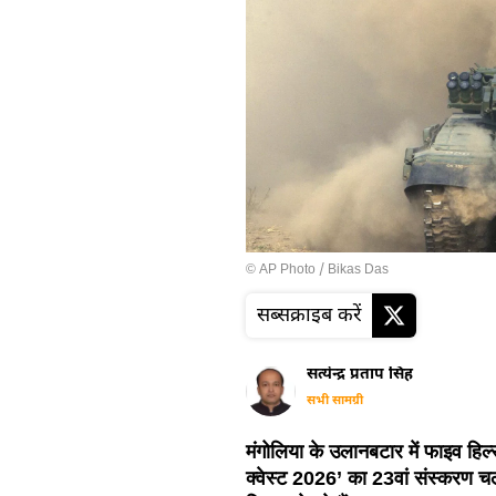
© AP Photo / Bikas Das
सब्सक्राइब करें
सत्येन्द्र प्रताप सिंह
सभी सामग्री
मंगोलिया के उलानबटार में फाइव हिल्स प
क्वेस्ट 2026’ का 23वां संस्करण च