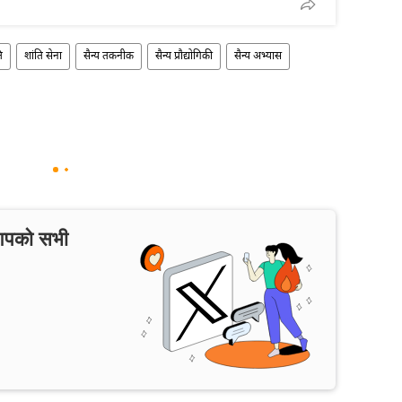
ि
शांति सेना
सैन्य तकनीक
सैन्य प्रौद्योगिकी
सैन्य अभ्यास
 आपको सभी