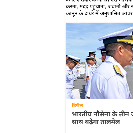
के लिए तैयार करना है। ऐसे अभियानों म
करना, मदद पहुंचाना, जवानों और
कानून के दायरे में अनुशासित आच
डिफेंस
भारतीय नौसेना के तीन ज
साथ बढ़ेगा तालमेल