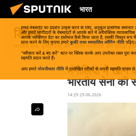
भारत
हमारे वेबसाईट का प्रदर्शन उत्कृष्ट करने के लिए, अनुकूल प्रासंगिक समाचार
डिफेंस
और हमारे भागीदारों के वेबसाइटों से आपके बारे में अवैयक्तिक व्यावसायि
आपके व्यक्तिगत डेटा का इस्तेमाल कैसे किया जाता है, इसकी विस्तृत रूप में
प्राप्त करने के लिए कृपया हमारे
कूकी तथा स्वचालित लॉगिंग नीति
पढ़िए।
भारतीय सेना, इसके देशी और विदेशी भागीदारों और प्रतिद्वन्द्वि
“स्वीकार करें & बंद करें” बटन पर क्लिक करके आप उपरोक्त लक्ष्य पुरा करन
सहमति प्रदान करते हैं।
मंगोलिया में खान क
आप हमारे
गोपनीयता नीति
में उल्लेखित तरीकों से अपनी सहमति वापस ले स
भारतीय सेना की स
14:29 29.06.2026