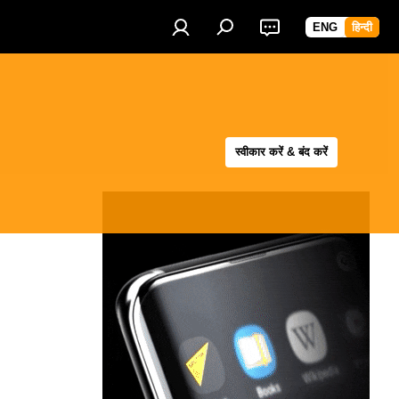
ENG
हिन्दी
स्वीकार करें & बंद करें