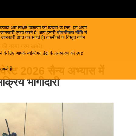
 उत्पादों और लक्षित विज्ञापन को दिखाने के लिए, हम अपने
क जानकारी एकत्र करते हैं। आप हमारी
गोपनीयता नीति
में
 जानकारी प्राप्त कर सकते हैं। तकनीकों के विस्तृत वर्णन
यों की गरमा गरम खबरें।
े के लिए आपके व्यक्तिगत डेटा के प्रसंस्करण की स्पष्ट
्वेस्ट 2026 सैन्य अभ्यास में
कते हैं।
क्रिय भागीदारी