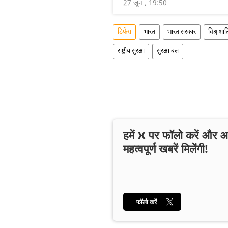
27 जून , 19:50
डिफेंस
भारत
भारत सरकार
विश्व शांत
राष्ट्रीय सुरक्षा
सुरक्षा बल
हमें X पर फॉलो करें और
महत्वपूर्ण खबरें मिलेंगी!
फॉलो करें