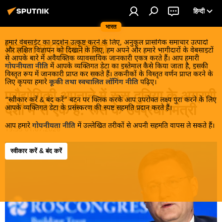
हिन्दी
भारत
हमारे वेबसाईट का प्रदर्शन उत्कृष्ट करने के लिए, अनुकूल प्रासंगिक समाचार उत्पादों
विज्ञान एवं प्रौद्योगिकी
और लक्षित विज्ञापन को दिखाने के लिए, हम अपने और हमारे भागीदारों के वेबसाइटों
से आपके बारे में अवैयक्तिक व्यावसायिक जानकारी एकत्र करते हैं। आप हमारी
गोपनीयता नीति
में आपके व्यक्तिगत डेटा का इस्तेमाल कैसे किया जाता है, इसकी
विस्तृत रूप में जानकारी प्राप्त कर सकते हैं। तकनीकों के विस्तृत वर्णन प्राप्त करने के
लिए कृपया हमारे
कूकी तथा स्वचालित लॉगिंग नीति
पढ़िए।
प्रौद्योगिकी अपनाने में रूस दुनिया के अग्रणी
“स्वीकार करें & बंद करें” बटन पर क्लिक करके आप उपरोक्त लक्ष्य पुरा करने के लिए
देशों में से एक है: रूस के उपप्रधानमंत्री
आपके व्यक्तिगत डेटा के प्रसंस्करण की स्पष्ट सहमति प्रदान करते हैं।
आप हमारे
गोपनीयता नीति
में उल्लेखित तरीकों से अपनी सहमति वापस ले सकते हैं।
19:55 01.07.2026
स्वीकार करें & बंद करें