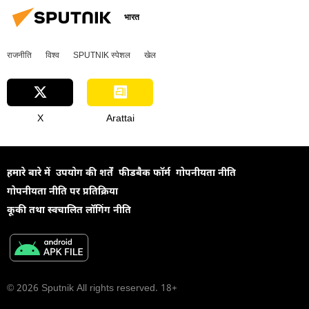
भारत
राजनीति
विश्व
SPUTNIK स्पेशल
खेल
X
Arattai
हमारे बारे में
उपयोग की शर्तें
फीडबैक फॉर्म
गोपनीयता नीति
गोपनीयता नीति पर प्रतिक्रिया
कूकी तथा स्वचालित लॉगिंग नीति
© 2026 Sputnik All rights reserved. 18+