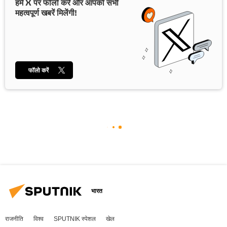
हमें X पर फॉलो करें और आपको सभी
महत्वपूर्ण खबरें मिलेंगी!
फॉलो करें
भारत
राजनीति
विश्व
SPUTNIK स्पेशल
खेल