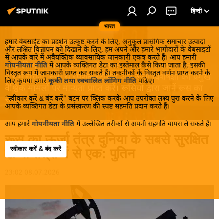
हिन्दी
भारत
हमारे वेबसाईट का प्रदर्शन उत्कृष्ट करने के लिए, अनुकूल प्रासंगिक समाचार उत्पादों
रूस की खबरें
और लक्षित विज्ञापन को दिखाने के लिए, हम अपने और हमारे भागीदारों के वेबसाइटों
से आपके बारे में अवैयक्तिक व्यावसायिक जानकारी एकत्र करते हैं। आप हमारी
रूस की गरमा-गरम खबरें जानें! सबसे रोचक आंतरिक मामलों के
गोपनीयता नीति
में आपके व्यक्तिगत डेटा का इस्तेमाल कैसे किया जाता है, इसकी
विस्तृत रूप में जानकारी प्राप्त कर सकते हैं। तकनीकों के विस्तृत वर्णन प्राप्त करने के
बारे में सूचना, रूस से स्पेशल स्टोरीस और रूसी विशेषज्ञों की प्रमुख
लिए कृपया हमारे
कूकी तथा स्वचालित लॉगिंग नीति
पढ़िए।
वैश्विक मामलों पर मान्यता प्राप्त करें। रूसियों द्वारा जानें रूस का
“स्वीकार करें & बंद करें” बटन पर क्लिक करके आप उपरोक्त लक्ष्य पुरा करने के लिए
सच!
आपके व्यक्तिगत डेटा के प्रसंस्करण की स्पष्ट सहमति प्रदान करते हैं।
आप हमारे
गोपनीयता नीति
में उल्लेखित तरीकों से अपनी सहमति वापस ले सकते हैं।
रूस का ऊर्जा तंत्र दुनिया के सबसे सुरक्षित
स्वीकार करें & बंद करें
ऊर्जा तंत्रों में से एक: पुतिन
23:02 08.07.2026