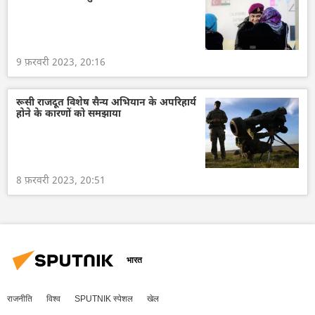
9 फ़रवरी 2023, 20:16
रूसी राजदूत विशेष सैन्य अभियान के अपरिहार्य
होने के कारणों को समझाया
8 फ़रवरी 2023, 20:51
भारत
राजनीति
विश्व
SPUTNIK स्पेशल
खेल