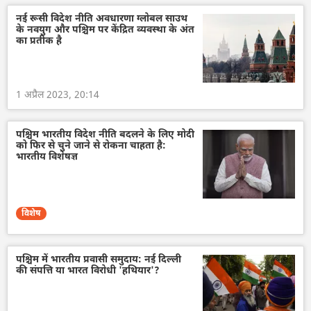
नई रूसी विदेश नीति अवधारणा ग्लोबल साउथ
के नवयुग और पश्चिम पर केंद्रित व्यवस्था के अंत
का प्रतीक है
1 अप्रैल 2023, 20:14
पश्चिम भारतीय विदेश नीति बदलने के लिए मोदी
को फिर से चुने जाने से रोकना चाहता है:
भारतीय विशेषज्ञ
विशेष
पश्चिम में भारतीय प्रवासी समुदाय: नई दिल्ली
की संपत्ति या भारत विरोधी 'हथियार'?