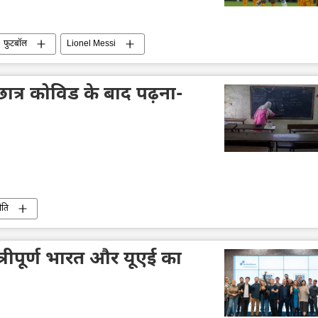
फुटबॉल
Lionel Messi
ात्र कोविड के बाद पढ़ना-
ीति
मैत्रीपूर्ण भारत और यूएई का