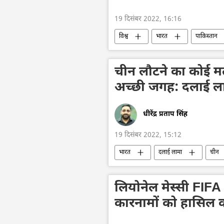
19 दिसंबर 2022, 16:16
विश्व
भारत
पाकिस्तान
चीन लौटने का कोई म
अच्छी जगह: दलाई ल
धीरेंद्र प्रताप सिंह
19 दिसंबर 2022, 15:12
भारत
दलाई लामा
चीन
लियोनेल मेस्सी FIFA
कारनामों को हासिल क