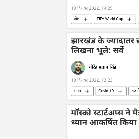
19 दिसंबर 2022, 14:29
खेल
FIFA World Cup
झारखंड के ज्यादातर छ
लिखना भूले: सर्वे
धीरेंद्र प्रताप सिंह
19 दिसंबर 2022, 13:23
भारत
Covid-19
राजन
मॉस्को स्टार्टअप्स ने 
ध्यान आकर्षित किया