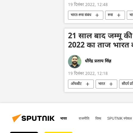
19 दिसंबर 2022, 12:48
भारत-रूस संबंध
रूस
भा
21 साल बाद जम्मू की
2022 का ताज भारत 
धीरेंद्र प्रताप सिंह
19 दिसंबर 2022, 12:18
ऑफबीट
भारत
सौंदर्य प
भारत
राजनीति
विश्व
SPUTNIK स्पेशल