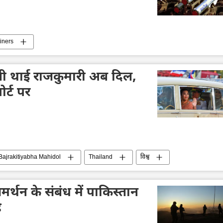
iners
ाली थाई राजकुमारी अब दिल,
र्ट पर
Bajrakitiyabha Mahidol
Thailand
विश्व
्थन के संबंध में पाकिस्तान
ै