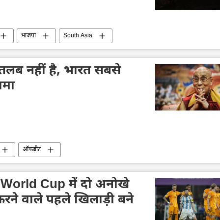
भाजपा
South Asia
तलब नहीं है, भारत सबसे
ामा
ऑफबीट
 World Cup में दो अनोखे
रने वाले पहले खिलाड़ी बने