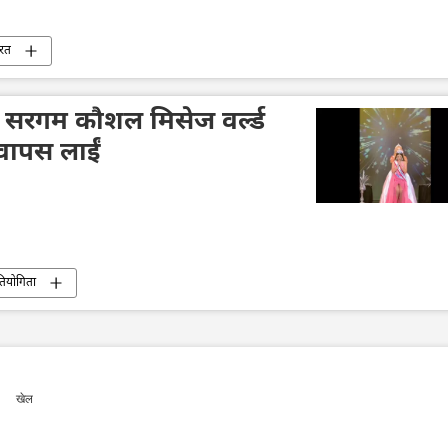
रत
 सरगम कौशल मिसेज वर्ल्ड
वापस लाईं
्रतियोगिता
खेल