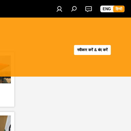
ENG
हिन्दी
स्वीकार करें & बंद करें