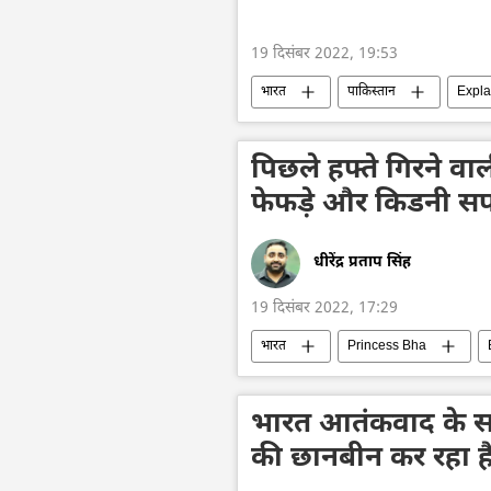
19 दिसंबर 2022, 19:53
भारत
पाकिस्तान
Expla
पिछले हफ्ते गिरने व
फेफड़े और किडनी सपो
धीरेंद्र प्रताप सिंह
19 दिसंबर 2022, 17:29
भारत
Princess Bha
भारत आतंकवाद के समर
की छानबीन कर रहा ह