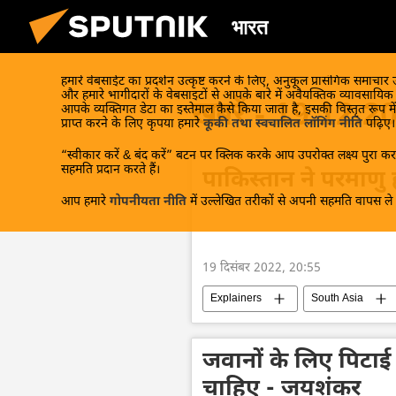
भारत
हमारे वेबसाईट का प्रदर्शन उत्कृष्ट करने के लिए, अनुकूल प्रासंगिक समाचार
और हमारे भागीदारों के वेबसाइटों से आपके बारे में अवैयक्तिक व्यावसायि
खबरें - 19.12.2
आपके व्यक्तिगत डेटा का इस्तेमाल कैसे किया जाता है, इसकी विस्तृत रूप में
प्राप्त करने के लिए कृपया हमारे
कूकी तथा स्वचालित लॉगिंग नीति
पढ़िए।
“स्वीकार करें & बंद करें” बटन पर क्लिक करके आप उपरोक्त लक्ष्य पुरा करन
सहमति प्रदान करते हैं।
पाकिस्तान ने परमाणु 
आप हमारे
गोपनीयता नीति
में उल्लेखित तरीकों से अपनी सहमति वापस ले स
19 दिसंबर 2022, 20:55
Explainers
South Asia
जवानों के लिए पिटाई 
चाहिए - जयशंकर