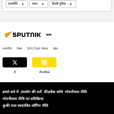
राजनीति
भारत
दिल्ली पुलिस
दुर्घटना
दिल्ली
भारत
राजनीति
विश्व
SPUTNIK स्पेशल
खेल
X
Arattai
हमारे बारे में
उपयोग की शर्तें
फीडबैक फॉर्म
गोपनीयता नीति
गोपनीयता नीति पर प्रतिक्रिया
कूकी तथा स्वचालित लॉगिंग नीति