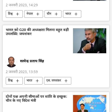
2 जनवरी 2023, 14:29
विश्व
नेपाल
चीन
भारत
राष्ट्रीय मुद्राओं में व्यापार
भारत को G20 की अध्यक्षता मिलना बहुत बड़ी
उपलब्धि: जयशंकर
सत्येन्द्र प्रताप सिंह
2 जनवरी 2023, 13:59
विश्व
भारत
एस. जयशंकर
जी20
दोनों पक्ष अपनी सीमाओं पर शांति के इच्छुक:
चीन के नए विदेश मंत्री