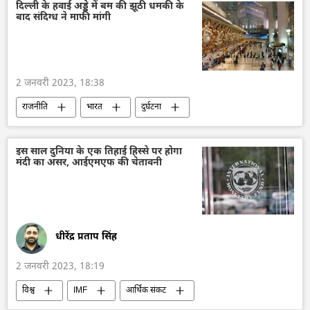
दिल्ली के हवाई अड्डे में बम की झूठी धमकी के
बाद संदिग्ध ने माफी मांगी
2 जनवरी 2023, 18:38
राजनीति
भारत
दुर्घटना
आतंकवाद
इस साल दुनिया के एक तिहाई हिस्से पर होगा
मंदी का असर, आईएमएफ की चेतावनी
धीरेंद्र प्रताप सिंह
2 जनवरी 2023, 18:19
विश्व
IMF
आर्थिक संकट