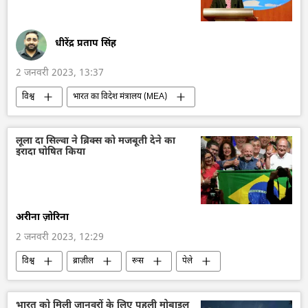
धीरेंद्र प्रताप सिंह
2 जनवरी 2023, 13:37
विश्व
भारत का विदेश मंत्रालय (MEA)
भारत
चीन
लद्दाख
लूला दा सिल्वा ने ब्रिक्स को मजबूती देने का
इरादा घोषित किया
अरीना ज़ोरिना
2 जनवरी 2023, 12:29
विश्व
ब्राज़ील
रूस
पेले
लूला दा सिल्वा
ब्रिक्स
भारत को मिली जानवरों के लिए पहली मोबाइल