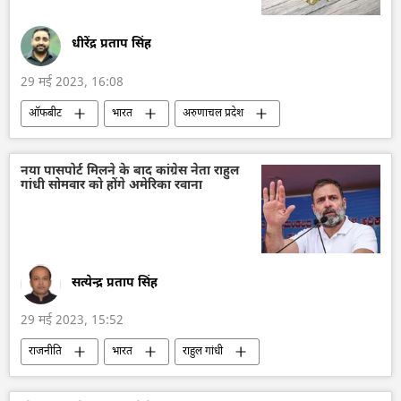
धीरेंद्र प्रताप सिंह
29 मई 2023, 16:08
ऑफबीट
भारत
अरुणाचल प्रदेश
उत्तराखंड
जर्मनी
वन्य जीव
जलीय जीव
नई प्रजाति
नया पासपोर्ट मिलने के बाद कांग्रेस नेता राहुल
गांधी सोमवार को होंगे अमेरिका रवाना
सत्येन्द्र प्रताप सिंह
29 मई 2023, 15:52
राजनीति
भारत
राहुल गांधी
अमेरिका
भारतीय राष्ट्रीय कांग्रेस
कांग्रेस