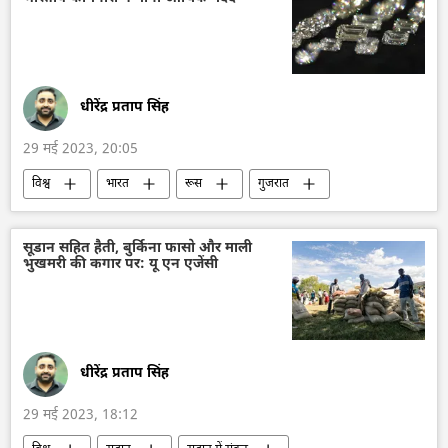
धीरेंद्र प्रताप सिंह
29 मई 2023, 20:05
विश्व
भारत
रूस
गुजरात
हीरा
G7
प्रतिबंध
सूडान सहित हैती, बुर्किना फासो और माली
भुखमरी की कगार पर: यू एन एजेंसी
धीरेंद्र प्रताप सिंह
29 मई 2023, 18:12